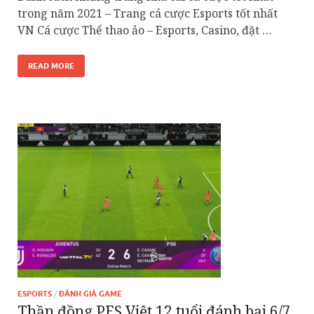
trong năm 2021 – Trang cá cược Esports tốt nhất
VN Cá cược Thể thao ảo – Esports, Casino, đặt …
READ MORE
ESPORTS
/
ĐÁNH GIÁ GAME
Thần đồng PES Việt 12 tuổi đánh bại 6/7