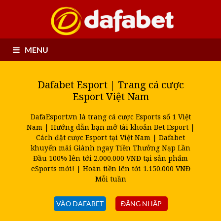
MENU
Dafabet Esport | Trang cá cược
Esport Việt Nam
DafaEsport.vn là trang cá cược Esports số 1 Việt
Nam | Hướng dẫn bạn mở tài khoản Bet Esport |
Cách đặt cược Esport tại Việt Nam | Dafabet
khuyến mãi Giành ngay Tiền Thưởng Nạp Lần
Đầu 100% lên tới 2.000.000 VNĐ tại sản phẩm
eSports mới! | Hoàn tiền lên tới 1.150.000 VNĐ
Mỗi tuần
VÀO DAFABET
ĐĂNG NHẬP