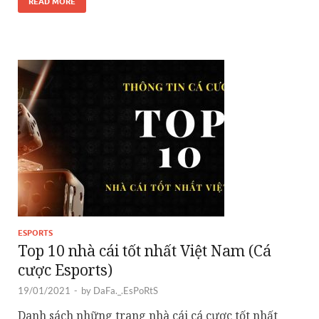
READ MORE
ESPORTS
Top 10 nhà cái tốt nhất Việt Nam (Cá
cược Esports)
19/01/2021
-
by
DaFa._.EsPoRtS
Danh sách những trang nhà cái cá cược tốt nhất