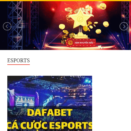
ESPORTS