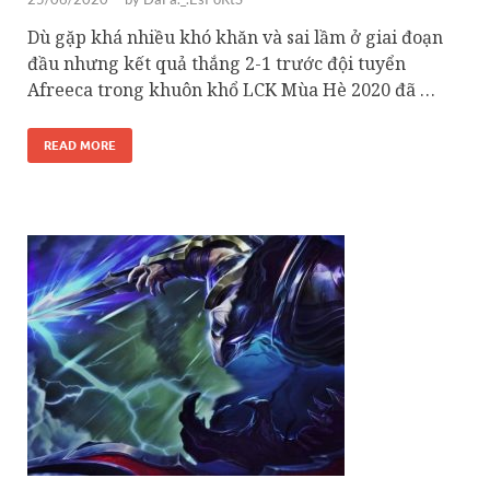
Dù gặp khá nhiều khó khăn và sai lầm ở giai đoạn
đầu nhưng kết quả thắng 2-1 trước đội tuyển
Afreeca trong khuôn khổ LCK Mùa Hè 2020 đã …
READ MORE