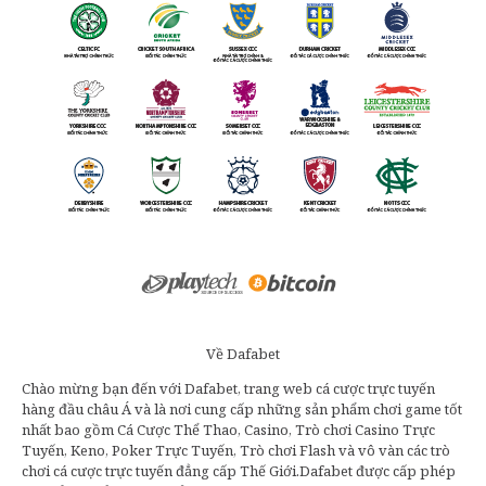
Về Dafabet
Chào mừng bạn đến với Dafabet, trang web cá cược trực tuyến
hàng đầu châu Á và là nơi cung cấp những sản phẩm chơi game tốt
nhất bao gồm Cá Cược Thể Thao, Casino, Trò chơi Casino Trực
Tuyến, Keno, Poker Trực Tuyến, Trò chơi Flash và vô vàn các trò
chơi cá cược trực tuyến đẳng cấp Thế Giới.Dafabet được cấp phép