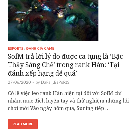
ESPORTS
/
ĐÁNH GIÁ GAME
SofM trả lời lý do được ca tụng là ‘Bậc
Thầy Sáng Chế’ trong rank Hàn: ‘Tại
đánh xếp hạng dễ quá’
27/06/2020
-
by
DaFa._.EsPoRtS
Có lẽ việc leo rank Hàn hiện tại đối với SofM chỉ
nhằm mục đích luyện tay và thử nghiệm những lối
chơi mới Vào ngày hôm qua, Suning tiếp …
READ MORE