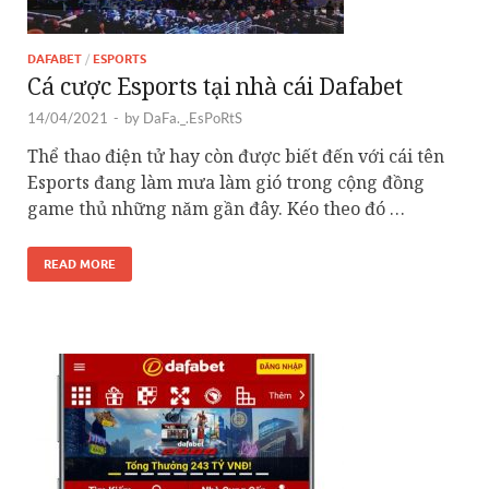
DAFABET
/
ESPORTS
Cá cược Esports tại nhà cái Dafabet
14/04/2021
-
by
DaFa._.EsPoRtS
Thể thao điện tử hay còn được biết đến với cái tên
Esports đang làm mưa làm gió trong cộng đồng
game thủ những năm gần đây. Kéo theo đó …
READ MORE