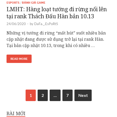
ESPORTS
/
ĐÁNH GIÁ GAME
LMHT: Hàng loạt tướng đi rừng nổi lên
tại rank Thách Đấu Hàn bản 10.13
24/06/2020
-
by
DaFa._.EsPoRtS
Những vị tướng đi rừng “mất hút” suốt nhiều bản
cập nhật đang được sử dụng trở lại tại rank Hàn.
Tại bản cập nhật 10.13, trong khi có nhiều …
READ MORE
1
2
…
7
Next
BÀI MỚI