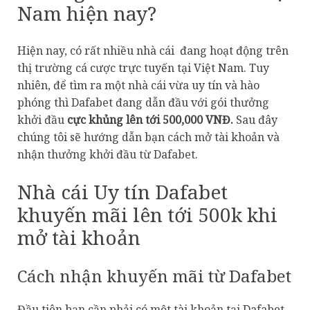
Nam hiện nay?
Hiện nay, có rất nhiều nhà cái đang hoạt động trên
thị trường cá cược trực tuyến tại Việt Nam. Tuy
nhiên, để tìm ra một nhà cái vừa uy tín và hào
phóng thì Dafabet đang dẫn đầu với gói thưởng
khởi đầu
cực khủng lên tới 500,000 VNĐ.
Sau đây
chúng tôi sẽ hướng dẫn bạn cách mở tài khoản và
nhận thưởng khởi đầu từ Dafabet.
Nhà cái Uy tín Dafabet
khuyến mãi lên tới 500k khi
mở tài khoản
Cách nhận khuyến mãi từ Dafabet
Đầu tiên bạn cần phải có một tài khoản tại Dafabet,