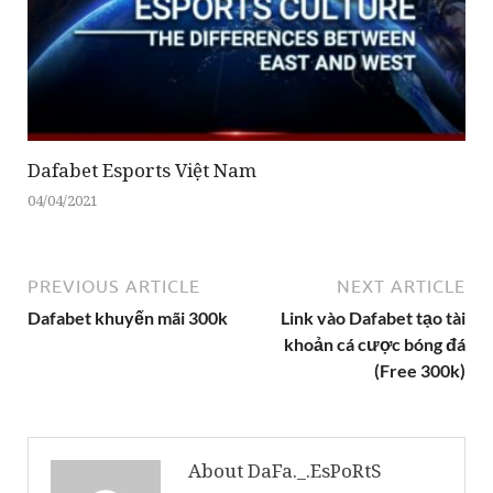
Dafabet Esports Việt Nam
04/04/2021
PREVIOUS ARTICLE
NEXT ARTICLE
Dafabet khuyến mãi 300k
Link vào Dafabet tạo tài
khoản cá cược bóng đá
(Free 300k)
About DaFa._.EsPoRtS