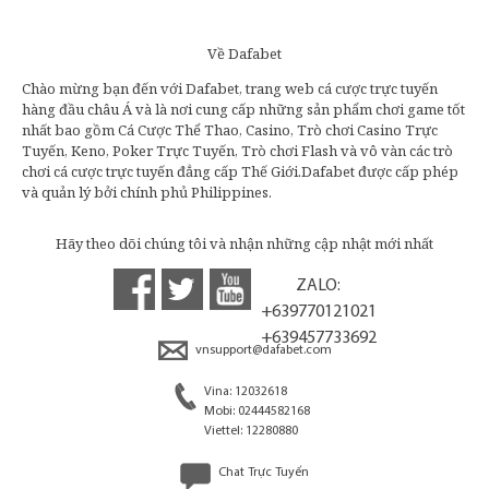
Về Dafabet
Chào mừng bạn đến với Dafabet, trang web cá cược trực tuyến
hàng đầu châu Á và là nơi cung cấp những sản phẩm chơi game tốt
nhất bao gồm Cá Cược Thể Thao, Casino, Trò chơi Casino Trực
Tuyến, Keno, Poker Trực Tuyến, Trò chơi Flash và vô vàn các trò
chơi cá cược trực tuyến đẳng cấp Thế Giới.Dafabet được cấp phép
và quản lý bởi chính phủ Philippines.
Hãy theo dõi chúng tôi và nhận những cập nhật mới nhất
ZALO:
+639770121021
+639457733692
vnsupport@dafabet.com
Vina: 12032618
Mobi: 02444582168
Viettel: 12280880
Chat Trực Tuyến