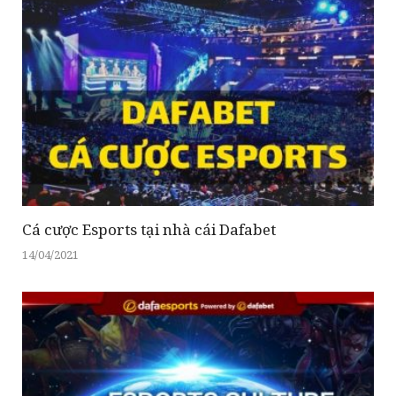
Cá cược Esports tại nhà cái Dafabet
14/04/2021