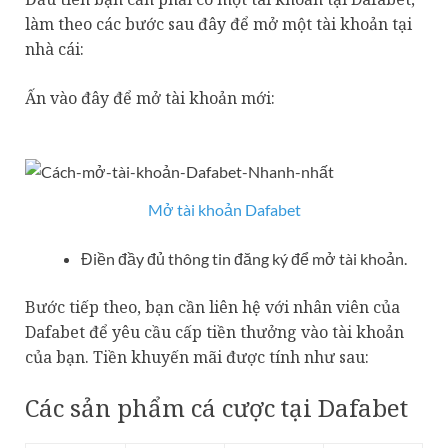
làm theo các bước sau đây để mở một tài khoản tại
nhà cái:
Ấn vào đây để mở tài khoản mới:
Mở tài khoản Dafabet
Điền đầy đủ thông tin đăng ký để mở tài khoản.
Bước tiếp theo, bạn cần liên hệ với nhân viên của
Dafabet để yêu cầu cấp tiền thưởng vào tài khoản
của bạn. Tiền khuyến mãi được tính như sau:
Các sản phẩm cá cược tại Dafabet