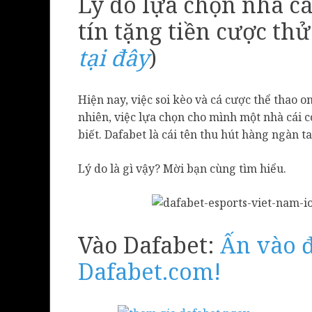
Lý do lựa chọn nhà cá
tín tặng tiền cược thử
tại đây
)
Hiện nay, việc soi kèo và cá cược thể thao
nhiên, việc lựa chọn cho mình một nhà cái có
biết. Dafabet là cái tên thu hút hàng ngàn t
Lý do là gì vậy? Mời bạn cùng tìm hiểu.
Vào Dafabet:
Ấn vào đ
Dafabet.com!