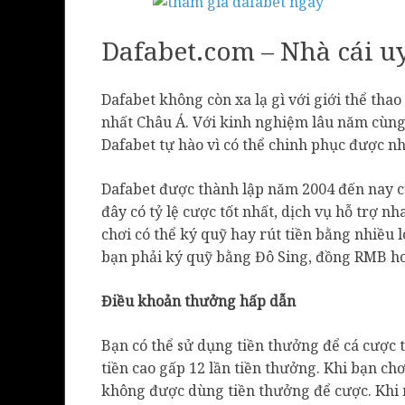
Dafabet.com – Nhà cái uy
Dafabet không còn xa lạ gì với giới thể thao
nhất Châu Á. Với kinh nghiệm lâu năm cùng
Dafabet tự hào vì có thể chinh phục được nh
Dafabet được thành lập năm 2004 đến nay cũ
đây có tỷ lệ cược tốt nhất, dịch vụ hỗ trợ n
chơi có thể ký quỹ hay rút tiền bằng nhiều
bạn phải ký quỹ bằng Đô Sing, đồng RMB ho
Điều khoản thưởng hấp dẫn
Bạn có thể sử dụng tiền thưởng để cá cược t
tiền cao gấp 12 lần tiền thưởng. Khi bạn chơi 
không được dùng tiền thưởng để cược. Khi 