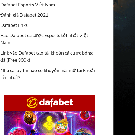
Dafabet Esports Việt Nam
Đánh giá Dafabet 2021
Dafabet links
Vào Dafabet cá cược Esports tốt nhất Việt
Nam
Link vào Dafabet tạo tài khoản cá cược bóng
đá (Free 300k)
Nhà cái uy tín nào có khuyến mãi mở tài khoản
lớn nhất?