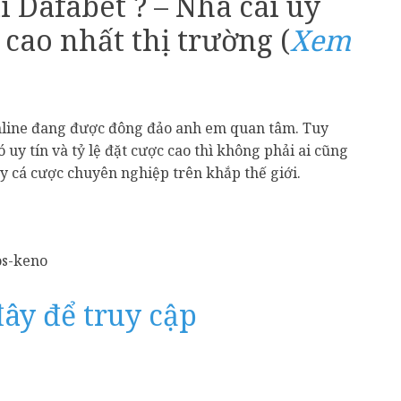
i Dafabet ? – Nhà cái uy
 cao nhất thị trường (
Xem
 online đang được đông đảo anh em quan tâm. Tuy
 uy tín và tỷ lệ đặt cược cao thì không phải ai cũng
ay cá cược chuyên nghiệp trên khắp thế giới.
ây để truy cập