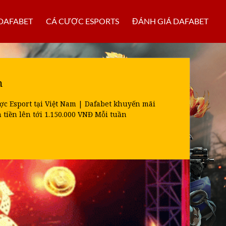
 DAFABET
CÁ CƯỢC ESPORTS
ĐÁNH GIÁ DAFABET
m
ược Esport tại Việt Nam | Dafabet khuyến mãi
tiền lên tới 1.150.000 VNĐ Mỗi tuần