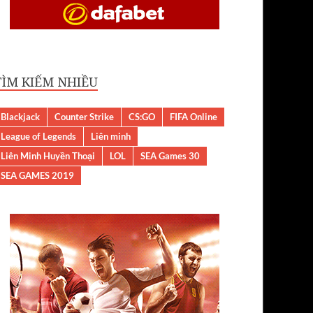
TÌM KIẾM NHIỀU
Blackjack
Counter Strike
CS:GO
FIFA Online
League of Legends
Liên minh
Liên Minh Huyền Thoại
LOL
SEA Games 30
SEA GAMES 2019