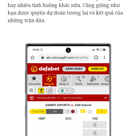
hay nhiều tình huống khác nữa. Cũng giống như
bạn được quyền dự đoán tương lai và kết quả của
những trận đấu.