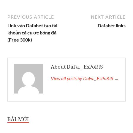
PREVIOUS ARTICLE
NEXT ARTICLE
Link vào Dafabet tạo tài
Dafabet links
khoản cá cược bóng đá
(Free 300k)
About DaFa._.EsPoRtS
View all posts by DaFa._.EsPoRtS →
BÀI MỚI