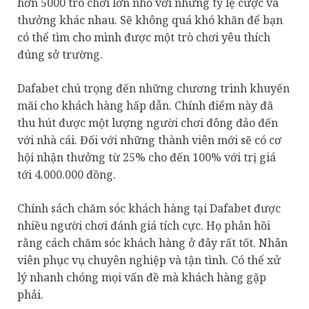
hơn 5000 trò chơi lớn nhỏ với những tỷ lệ cược và
thưởng khác nhau. Sẽ không quá khó khăn để bạn
có thể tìm cho mình được một trò chơi yêu thích
đúng sở trường.
Dafabet chú trọng đến những chương trình khuyến
mãi cho khách hàng hấp dẫn. Chính điểm này đã
thu hút được một lượng người chơi đông đảo đến
với nhà cái. Đối với những thành viên mới sẽ có cơ
hội nhận thưởng từ 25% cho đến 100% với trị giá
tới 4.000.000 đồng.
Chính sách chăm sóc khách hàng tại Dafabet được
nhiều người chơi đánh giá tích cực. Họ phản hồi
rằng cách chăm sóc khách hàng ở đây rất tốt. Nhân
viên phục vụ chuyên nghiệp và tận tình. Có thể xử
lý nhanh chóng mọi vấn đề mà khách hàng gặp
phải.