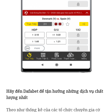
Hãy đến Dafabet để tận hưởng những dịch vụ chất
lượng nhất
Theo như thống kê của các tổ chức chuyên gia cờ