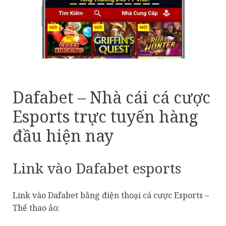
Dafabet – Nhà cái cá cược
Esports trực tuyến hàng
đầu hiện nay
Link vào Dafabet esports
Link vào Dafabet bằng điện thoại cá cược Esports –
Thể thao ảo: