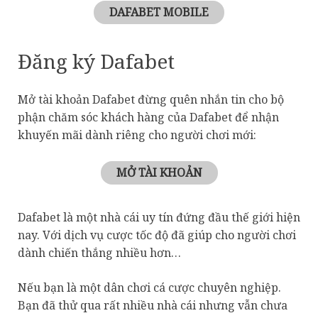
DAFABET MOBILE
Đăng ký Dafabet
Mở tài khoản Dafabet đừng quên nhắn tin cho bộ
phận chăm sóc khách hàng của Dafabet để nhận
khuyến mãi dành riêng cho người chơi mới:
MỞ TÀI KHOẢN
Dafabet là một nhà cái uy tín đứng đầu thế giới hiện
nay. Với dịch vụ cược tốc độ đã giúp cho người chơi
dành chiến thắng nhiều hơn…
Nếu bạn là một dân chơi cá cược chuyên nghiệp.
Bạn đã thử qua rất nhiều nhà cái nhưng vẫn chưa