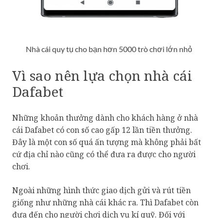
Nhà cái quy tụ cho bạn hơn 5000 trò chơi lớn nhỏ
Vì sao nên lựa chọn nhà cái
Dafabet
Những khoản thưởng dành cho khách hàng ở nhà
cái Dafabet có con số cao gấp 12 lần tiền thưởng.
Đây là một con số quá ấn tượng mà không phải bất
cứ địa chỉ nào cũng có thể đưa ra được cho người
chơi.
Ngoài những hình thức giao dịch gửi và rút tiền
giống như những nhà cái khác ra. Thì Dafabet còn
đưa đến cho người chơi dịch vụ kí quỹ. Đối với