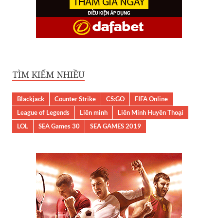
TÌM KIẾM NHIỀU
Blackjack
Counter Strike
CS:GO
FIFA Online
League of Legends
Liên minh
Liên Minh Huyền Thoại
LOL
SEA Games 30
SEA GAMES 2019