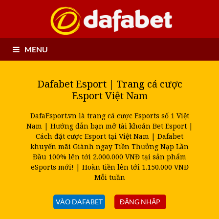
MENU
Dafabet Esport | Trang cá cược
Esport Việt Nam
DafaEsport.vn là trang cá cược Esports số 1 Việt
Nam | Hướng dẫn bạn mở tài khoản Bet Esport |
Cách đặt cược Esport tại Việt Nam | Dafabet
khuyến mãi Giành ngay Tiền Thưởng Nạp Lần
Đầu 100% lên tới 2.000.000 VNĐ tại sản phẩm
eSports mới! | Hoàn tiền lên tới 1.150.000 VNĐ
Mỗi tuần
VÀO DAFABET
ĐĂNG NHẬP