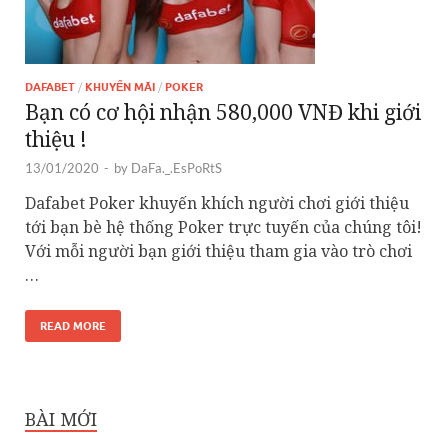
DAFABET
/
KHUYẾN MÃI
/
POKER
Bạn có cơ hội nhận 580,000 VNĐ khi giới
thiệu !
13/01/2020
-
by
DaFa._.EsPoRtS
Dafabet Poker khuyến khích người chơi giới thiệu
tới bạn bè hệ thống Poker trực tuyến của chúng tôi!
Với mỗi người bạn giới thiệu tham gia vào trò chơi
…
READ MORE
BÀI MỚI