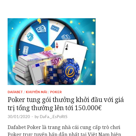
DAFABET
/
KHUYẾN MÃI
/
POKER
Poker tung gói thưởng khởi đầu với giá
trị tổng thưởng lên tới 150.000€
30/01/2020
-
by
DaFa._.EsPoRtS
Dafabet Poker là trang nhà cái cung cấp trò chơi
Poker trực tuyến hấp dẫn nhất tại Việt Nam hiện