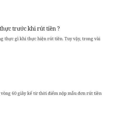
hực trước khi rút tiền ?
 thực gì khi thực hiện rút tiền. Tuy vậy, trong vài
 vòng 60 giây kể từ thời điểm nộp mẫu đơn rút tiền