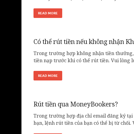
READ MORE
Có thể rút tiền nếu không nhận K
Trong trường hợp không nhận tiền thưởng,
tiền nạp trước khi có thể rút tiền. Vui lòng 
READ MORE
Rút tiền qua MoneyBookers?
Trong trường hợp địa chỉ email đăng ký tại
bạn, lệnh rút tiền của bạn có thể bị từ chối.