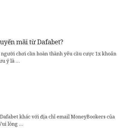
huyến mãi từ Dafabet?
 người chơi cần hoàn thành yêu cầu cược 1x khoản
lưu ý là …
 Dafabet khác với địa chỉ email MoneyBookers của
 Vui lòng …