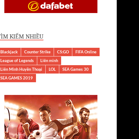
TÌM KIẾM NHIỀU
Blackjack
Counter Strike
CS:GO
FIFA Online
League of Legends
Liên minh
Liên Minh Huyền Thoại
LOL
SEA Games 30
SEA GAMES 2019