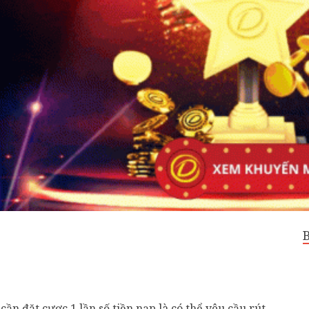
n đặt cược 1 lần số tiền nạp là có thể yêu cầu rút