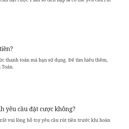
tiền?
ức thanh toán mà bạn sử dụng. Để tìm hiểu thêm,
 Toán.
ành yêu cầu đặt cược không?
ất vui lòng hỗ trợ yêu cầu rút tiền trước khi hoàn