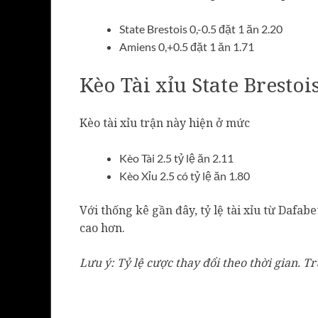
State Brestois 0,-0.5 đặt 1 ăn 2.20
Amiens 0,+0.5 đặt 1 ăn 1.71
Kèo Tài xỉu State Brestoi
Kèo tài xỉu trận này hiện ở mức
Kèo Tài 2.5 tỷ lệ ăn 2.11
Kèo Xỉu 2.5 có tỷ lệ ăn 1.80
Với thống kê gần đây, tỷ lệ tài xỉu từ Dafab
cao hơn.
Lưu ý: Tỷ lệ cược thay đổi theo thời gian. T