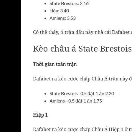
State Brestois: 2.16
Hòa: 3.40
Amiens: 3.53
Có thể thấy, ở trận đấu này nhà cái Dafabet 
Kèo châu á State Brestoi
Thời gian toàn trận
Dafabet ra kèo cược chấp Châu Á trận này 
State Brestois -0.5 đặt 1 ăn 2.20
Amiens +0.5 đặt 1 ăn 1.75
Hiệp 1
Dafabet ra kèo cược chấp Châu Á Hiệp 1 ở 