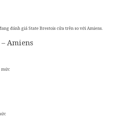
đang đánh giá State Brestois cửa trên so với Amiens.
s – Amiens
ở mức
mức