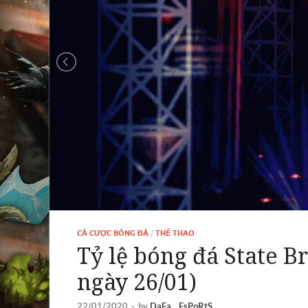
CÁ CƯỢC BÓNG ĐÁ
/
THỂ THAO
Tỷ lệ bóng đá State B
ngày 26/01)
22/01/2020
-
by
DaFa._.EsPoRtS