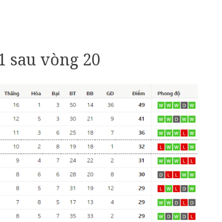
1 sau vòng 20