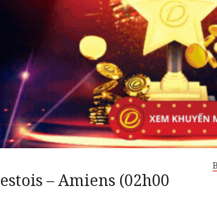
restois – Amiens (02h00