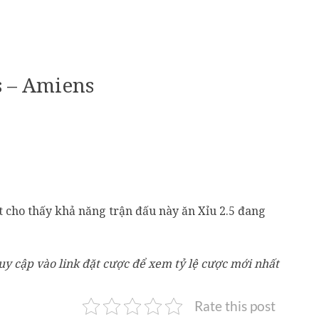
s – Amiens
et cho thấy khả năng trận đấu này ăn Xỉu 2.5 đang
ruy cập vào link đặt cược để xem tỷ lệ cược mới nhất
Rate this post