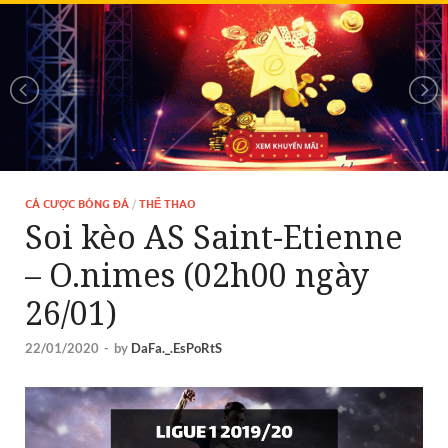
CÁ CƯỢC BÓNG ĐÁ
/
THỂ THAO
Soi kèo AS Saint-Etienne
– O.nimes (02h00 ngày
26/01)
22/01/2020
-
by
DaFa._.EsPoRtS