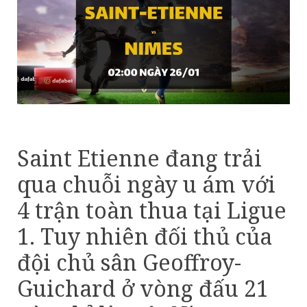
Saint Etienne đang trải
qua chuỗi ngày u ám với
4 trận toàn thua tại Ligue
1. Tuy nhiên đối thủ của
đội chủ sân Geoffroy-
Guichard ở vòng đấu 21