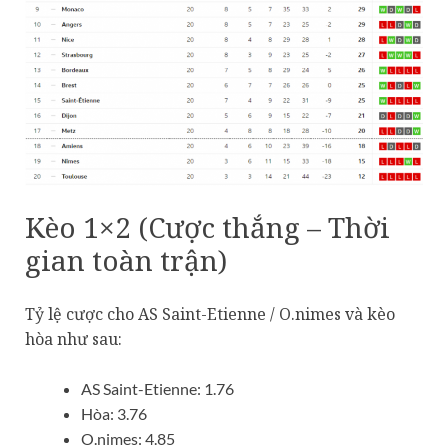
Kèo 1×2 (Cược thắng – Thời
gian toàn trận)
Tỷ lệ cược cho AS Saint-Etienne / O.nimes và kèo
hòa như sau:
AS Saint-Etienne: 1.76
Hòa: 3.76
O.nimes: 4.85