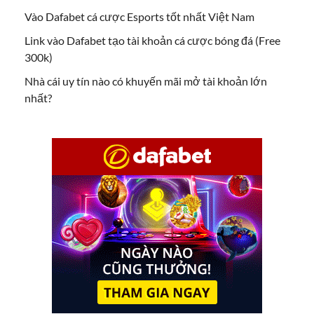
Vào Dafabet cá cược Esports tốt nhất Việt Nam
Link vào Dafabet tạo tài khoản cá cược bóng đá (Free
300k)
Nhà cái uy tín nào có khuyến mãi mở tài khoản lớn
nhất?