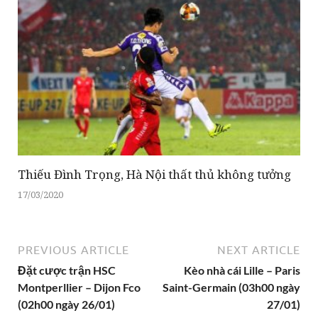
Thiếu Đình Trọng, Hà Nội thất thủ không tưởng
17/03/2020
PREVIOUS ARTICLE
NEXT ARTICLE
Đặt cược trận HSC
Kèo nhà cái Lille – Paris
Montperllier – Dijon Fco
Saint-Germain (03h00 ngày
(02h00 ngày 26/01)
27/01)