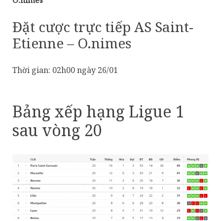
O.nimes
Đặt cược trực tiếp AS Saint-
Etienne – O.nimes
Thời gian: 02h00 ngày 26/01
Bảng xếp hạng Ligue 1
sau vòng 20