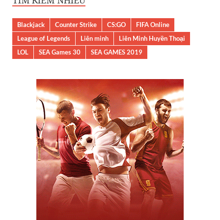
Blackjack
Counter Strike
CS:GO
FIFA Online
League of Legends
Liên minh
Liên Minh Huyền Thoại
LOL
SEA Games 30
SEA GAMES 2019