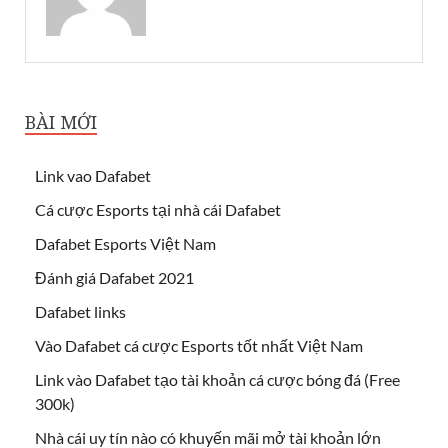
BÀI MỚI
Link vao Dafabet
Cá cược Esports tại nhà cái Dafabet
Dafabet Esports Việt Nam
Đánh giá Dafabet 2021
Dafabet links
Vào Dafabet cá cược Esports tốt nhất Việt Nam
Link vào Dafabet tạo tài khoản cá cược bóng đá (Free
300k)
Nhà cái uy tín nào có khuyến mãi mở tài khoản lớn