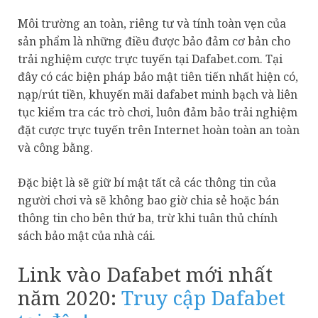
Môi trường an toàn, riêng tư và tính toàn vẹn của
sản phẩm là những điều được bảo đảm cơ bản cho
trải nghiệm cược trực tuyến tại Dafabet.com. Tại
đây có các biện pháp bảo mật tiên tiến nhất hiện có,
nạp/rút tiền, khuyến mãi dafabet minh bạch và liên
tục kiểm tra các trò chơi, luôn đảm bảo trải nghiệm
đặt cược trực tuyến trên Internet hoàn toàn an toàn
và công bằng.
Đặc biệt là sẽ giữ bí mật tất cả các thông tin của
người chơi và sẽ không bao giờ chia sẻ hoặc bán
thông tin cho bên thứ ba, trừ khi tuân thủ chính
sách bảo mật của nhà cái.
Link vào Dafabet mới nhất
năm 2020:
Truy cập Dafabet