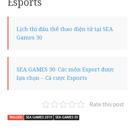
Esports
Lịch thi đấu thể thao điện tử tại SEA
Games 30
SEA GAMES 30: Các môn Esport được
lựa chọn – Cá cược Esports
Rate this post
TAGGED
SEA GAMES 2019
SEA GAMES 30