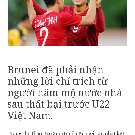
Brunei đã phải nhận
những lời chỉ trích từ
người hâm mộ nước nhà
sau thất bại trước U22
Việt Nam.
Trang thể thao Bru Sports của Brunei cập nhật kết