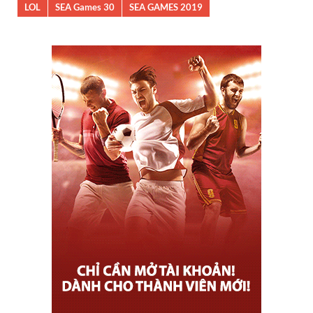
LOL
SEA Games 30
SEA GAMES 2019