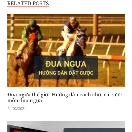
RELATED POSTS
Đua ngựa thế giới: Hướng dẫn cách chơi cá cược
môn đua ngựa
24/02/2021