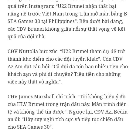
quả trên Instagram: “U22 Brunei nhận thất bại
nặng nề trước Việt Nam trong trận mở màn bảng B
SEA Games 30 tại Philippines”. Bên dưới bài đăng,
các CĐV Brunei không giấu nổi sự thất vọng về kết
quả của đội nhà.
CĐV Nuttolia bức xúc: “U22 Brunei tham dự để trở
thành kho điểm cho các đội tuyển khác”. Còn CĐV
Az Am đặt câu hỏi: “Cả đội đã tốn bao nhiêu tiền cho
khách sạn và phí di chuyển? Tiêu tiền cho những
việc này thật vô nghĩa”.
CĐV James Marshall chỉ trích: “Tôi không hiểu ý đồ
của HLV Brunei trong trận đấu này. Màn trình diễn
tệ và không thể tin được”. Ngược lại, CĐV Azi Bedin
an ủi: “Hãy suy nghĩ tích cực và tiếp tục chiến đấu
cho SEA Games 30”.