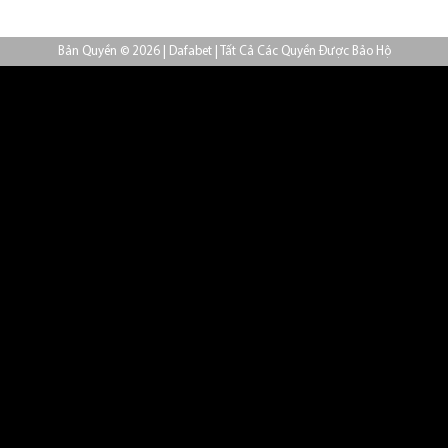
Bản Quyền © 2026 | Dafabet | Tất Cả Các Quyền Được Bảo Hộ