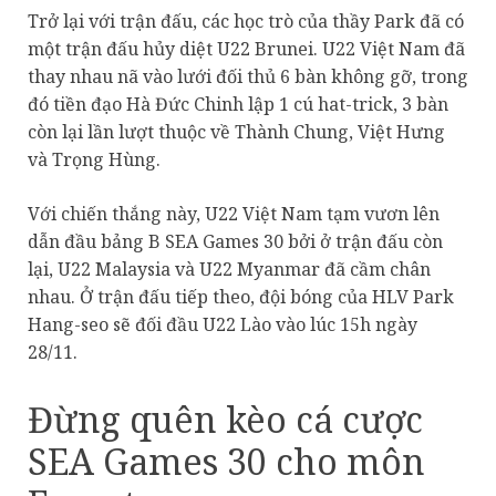
Trở lại với trận đấu, các học trò của thầy Park đã có
một trận đấu hủy diệt U22 Brunei. U22 Việt Nam đã
thay nhau nã vào lưới đối thủ 6 bàn không gỡ, trong
đó tiền đạo Hà Đức Chinh lập 1 cú hat-trick, 3 bàn
còn lại lần lượt thuộc về Thành Chung, Việt Hưng
và Trọng Hùng.
Với chiến thắng này, U22 Việt Nam tạm vươn lên
dẫn đầu bảng B SEA Games 30 bởi ở trận đấu còn
lại, U22 Malaysia và U22 Myanmar đã cầm chân
nhau. Ở trận đấu tiếp theo, đội bóng của HLV Park
Hang-seo sẽ đối đầu U22 Lào vào lúc 15h ngày
28/11.
Đừng quên kèo cá cược
SEA Games 30 cho môn