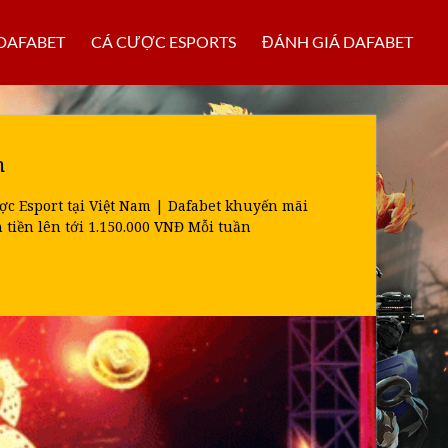
 DAFABET
CÁ CƯỢC ESPORTS
ĐÁNH GIÁ DAFABET
m
ược Esport tại Việt Nam | Dafabet khuyến mãi
tiền lên tới 1.150.000 VNĐ Mỗi tuần