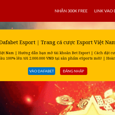
NHẬN 300K FREE
LINK VAO
Dafabet Esport | Trang cá cược Esport Việt Na
 Việt Nam | Hướng dẫn bạn mở tài khoản Bet Esport | Cách đặt c
 100% lên tới 2.000.000 VNĐ tại sản phẩm eSports mới! | Hoàn 
VÀO DAFABET
ĐĂNG NHẬP