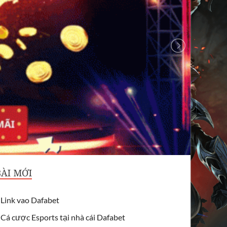
BÀI MỚI
Link vao Dafabet
Cá cược Esports tại nhà cái Dafabet