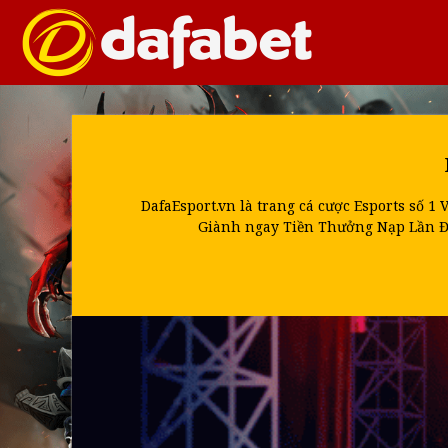
DafaEsport.vn là trang cá cược Esports số 1
Giành ngay Tiền Thưởng Nạp Lần Đầu