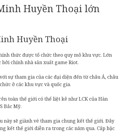
Minh Huyền Thoại lớn
Minh Huyền Thoại
hính thức được tổ chức theo quy mô khu vực. Lớn
c bởi chính nhà sản xuất game Riot.
ới sự tham gia của các đại diện đến từ châu Á, châu
chức ở các khu vực và quốc gia.
rên toàn thế giới có thể liệt kê như LCK của Hàn
S Bắc Mỹ.
ấu này sẽ giành vé tham gia chung kết thế giới. Đây
ng kết thế giới diễn ra trong các năm qua. Cấp bậc