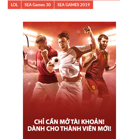
LOL
SEA Games 30
SEA GAMES 2019