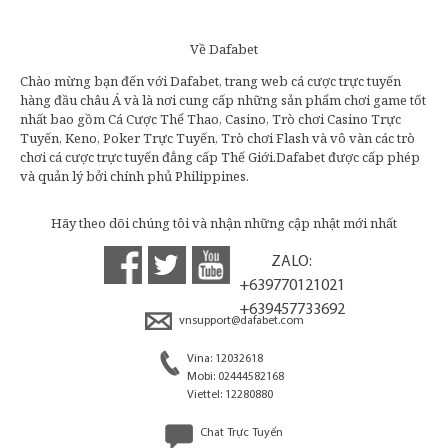
Về Dafabet
Chào mừng bạn đến với Dafabet, trang web cá cược trực tuyến
hàng đầu châu Á và là nơi cung cấp những sản phẩm chơi game tốt
nhất bao gồm Cá Cược Thể Thao, Casino, Trò chơi Casino Trực
Tuyến, Keno, Poker Trực Tuyến, Trò chơi Flash và vô vàn các trò
chơi cá cược trực tuyến đẳng cấp Thế Giới.Dafabet được cấp phép
và quản lý bởi chính phủ Philippines.
Hãy theo dõi chúng tôi và nhận những cập nhật mới nhất
ZALO:
+639770121021
+639457733692
vnsupport@dafabet.com
Vina: 12032618
Mobi: 02444582168
Viettel: 12280880
Chat Trực Tuyến