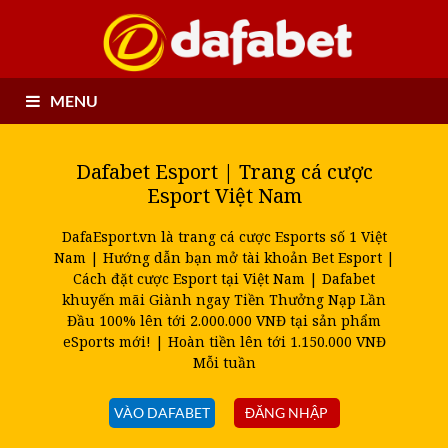
MENU
Dafabet Esport | Trang cá cược
Esport Việt Nam
DafaEsport.vn là trang cá cược Esports số 1 Việt
Nam | Hướng dẫn bạn mở tài khoản Bet Esport |
Cách đặt cược Esport tại Việt Nam | Dafabet
khuyến mãi Giành ngay Tiền Thưởng Nạp Lần
Đầu 100% lên tới 2.000.000 VNĐ tại sản phẩm
eSports mới! | Hoàn tiền lên tới 1.150.000 VNĐ
Mỗi tuần
VÀO DAFABET
ĐĂNG NHẬP