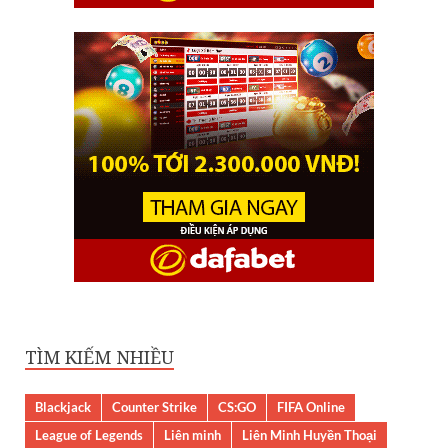
TÌM KIẾM NHIỀU
Blackjack
Counter Strike
CS:GO
FIFA Online
League of Legends
Liên minh
Liên Minh Huyền Thoại