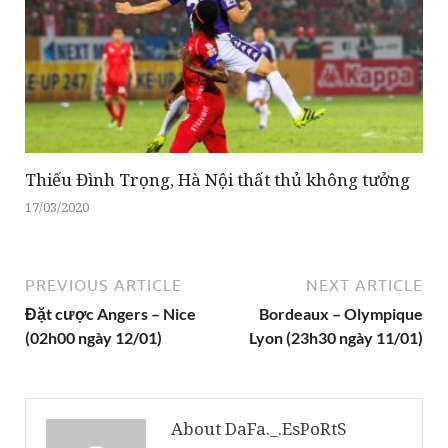
Thiếu Đình Trọng, Hà Nội thất thủ không tưởng
17/03/2020
PREVIOUS ARTICLE
NEXT ARTICLE
Đặt cược Angers – Nice
Bordeaux – Olympique
(02h00 ngày 12/01)
Lyon (23h30 ngày 11/01)
About DaFa._.EsPoRtS