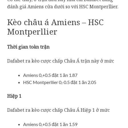
đánh giá Amiens cửa dưới so với HSC Montperllier.
Kèo châu á Amiens – HSC
Montperllier
Thời gian toàn trận
Dafabet ra kèo cược chấp Châu Á trận này ở mức
Amiens 0,+0.5 đặt 1 ăn 1.87
HSC Montperllier 0,-0.5 đặt 1 ăn 2.05
Hiệp 1
Dafabet ra kèo cược chấp Châu Á Hiệp 1 ở mức
Amiens 0,+0.5 đặt 1 ăn 1.59