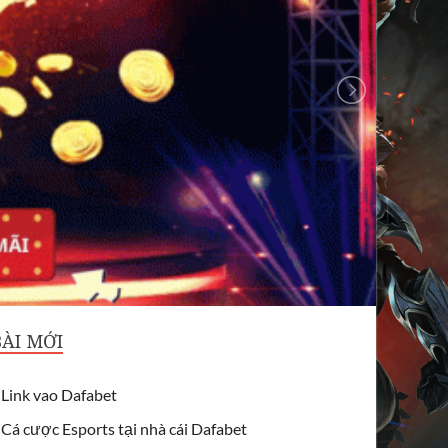
BÀI MỚI
Link vao Dafabet
Cá cược Esports tại nhà cái Dafabet