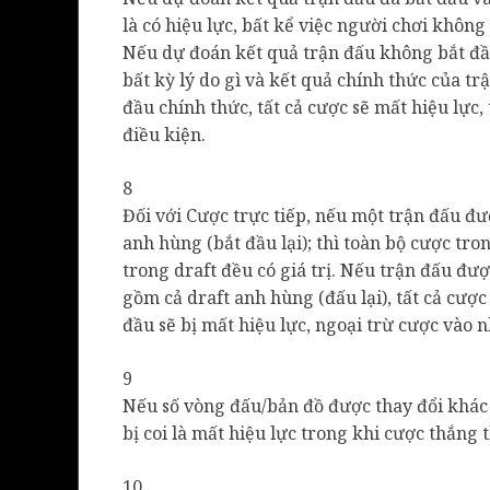
là có hiệu lực, bất kể việc người chơi không
Nếu dự đoán kết quả trận đấu không bắt đầ
bất kỳ lý do gì và kết quả chính thức của t
đầu chính thức, tất cả cược sẽ mất hiệu lực
điều kiện.
8
Đối với Cược trực tiếp, nếu một trận đấu đ
anh hùng (bắt đầu lại); thì toàn bộ cược tro
trong draft đều có giá trị. Nếu trận đấu đượ
gồm cả draft anh hùng (đấu lại), tất cả cược
đầu sẽ bị mất hiệu lực, ngoại trừ cược vào 
9
Nếu số vòng đấu/bản đồ được thay đổi khác 
bị coi là mất hiệu lực trong khi cược thắng 
10