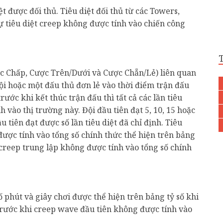
ệt được đối thủ. Tiêu diệt đối thủ từ các Towers,
tự tiêu diệt creep không được tính vào chiến công
ợc Chấp, Cược Trên/Dưới và Cược Chẵn/Lẻ) liên quan
đội hoặc một đấu thủ đơn lẻ vào thời điểm trận đấu
ước khi kết thúc trận đấu thì tất cả các lần tiêu
h vào thị trường này. Đội đầu tiên đạt 5, 10, 15 hoặc
ầu tiên đạt được số lần tiêu diệt đã chỉ định. Tiêu
 được tính vào tổng số chính thức thể hiện trên bảng
à creep trung lập không được tính vào tổng số chính
 phút và giây chơi được thể hiện trên bảng tỷ số khi
n trước khi creep wave đầu tiên không được tính vào