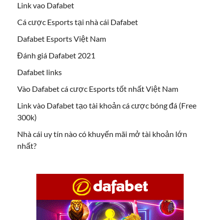
Link vao Dafabet
Cá cược Esports tại nhà cái Dafabet
Dafabet Esports Việt Nam
Đánh giá Dafabet 2021
Dafabet links
Vào Dafabet cá cược Esports tốt nhất Việt Nam
Link vào Dafabet tạo tài khoản cá cược bóng đá (Free
300k)
Nhà cái uy tín nào có khuyến mãi mở tài khoản lớn
nhất?