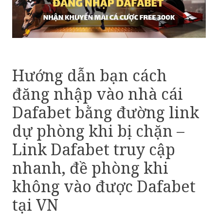
Hướng dẫn bạn cách
đăng nhập vào nhà cái
Dafabet bằng đường link
dự phòng khi bị chặn –
Link Dafabet truy cập
nhanh, đề phòng khi
không vào được Dafabet
tại VN