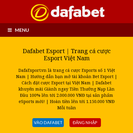
MENU
Dafabet Esport | Trang cá cược
Esport Việt Nam
DafaEsport.vn là trang cá cược Esports số 1 Việt
Nam | Hướng dẫn bạn mở tài khoản Bet Esport |
Cách đặt cược Esport tại Việt Nam | Dafabet
khuyến mãi Giành ngay Tiền Thưởng Nạp Lần
Đầu 100% lên tới 2.000.000 VNĐ tại sản phẩm
eSports mới! | Hoàn tiền lên tới 1.150.000 VNĐ
Mỗi tuần
VÀO DAFABET
ĐĂNG NHẬP