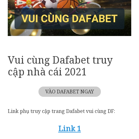
Vui cùng Dafabet truy
cập nhà cái 2021
VÀO DAFABET NGAY
Link phụ truy cập trang Dafabet vui cùng DF:
Link 1