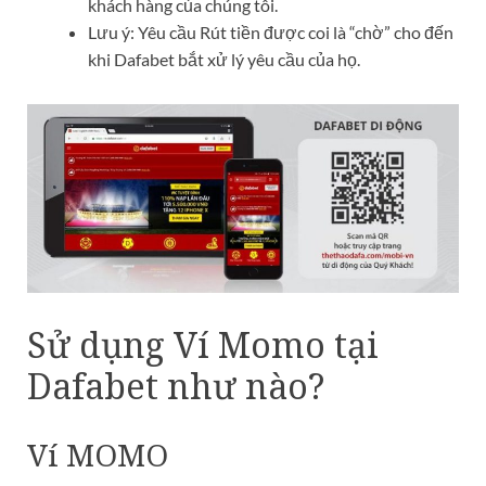
khách hàng của chúng tôi.
Lưu ý: Yêu cầu Rút tiền được coi là “chờ” cho đến
khi Dafabet bắt xử lý yêu cầu của họ.
Sử dụng Ví Momo tại
Dafabet như nào?
Ví MOMO