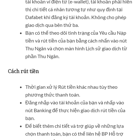
tài khoản ví điện tử (e-wallet), tài khoản phải hiển
thị chi tiết cá nhân tương tự như quy định tại
Dafabet khi đăng ký tài khoản. Không cho phép
giao dịch qua bên thứ ba.
Bạn có thể theo dõi tình trạng của Yêu cầu Nạp
tiền và rút tiền của bạn bằng cách nhấn vào nút
Thu Ngân và chọn màn hình Lịch sử giao dịch từ
phần Thu Ngân.
Cách rút tiền
Thời gian xử lý Rút tiền khác nhau tùy theo
phương thức thanh toán.
Đăng nhập vào tài khoản của bạn và nhấp vào
nút Banking để thực hiện giao dịch rút tiền của
bạn.
Để biết thêm chi tiết và trợ giúp về những lựa
chọn thanh toán, bạn có thể liên hệ BP Hỗ trợ