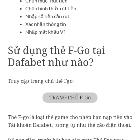
Chọn mục “Rút tiền”
Chọn hình thức rút tiền
Nhập số tiền cần rút
Xác nhận thông tin
Nhập mật khẩu Ví
Sử dụng thẻ F-Go tại
Dafabet như nào?
Truy cập trang chủ thẻ Fgo:
TRANG CHỦ F-Go
Thẻ F-go là loại thẻ game cho phép bạn nạp tiền vào
Tài khoản Dafabet, tương tự như thẻ cào điện thoại.