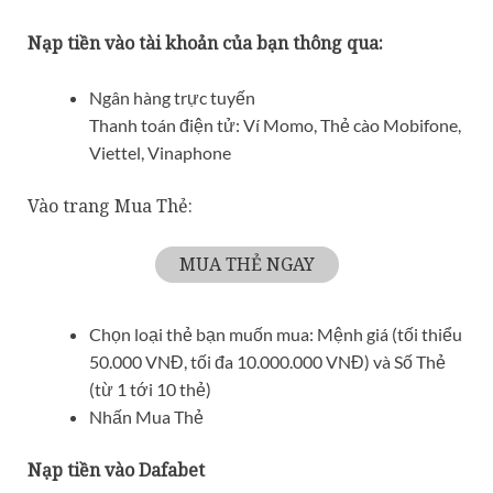
Nạp tiền vào tài khoản của bạn thông qua:
Ngân hàng trực tuyến
Thanh toán điện tử: Ví Momo, Thẻ cào Mobifone,
Viettel, Vinaphone
Vào trang Mua Thẻ:
MUA THẺ NGAY
Chọn loại thẻ bạn muốn mua: Mệnh giá (tối thiểu
50.000 VNĐ, tối đa 10.000.000 VNĐ) và Số Thẻ
(từ 1 tới 10 thẻ)
Nhấn Mua Thẻ
Nạp tiền vào Dafabet