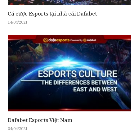
Cá cược Esports tại nhà cái Dafabet
14/04/2021
Dafabet Esports Việt Nam
04/04/2021