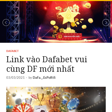
DAFABET
Link vào Dafabet vui
cùng DF mới nhất
03/03/2021
-
by
DaFa._.EsPoRtS