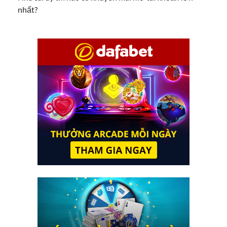
nhất?