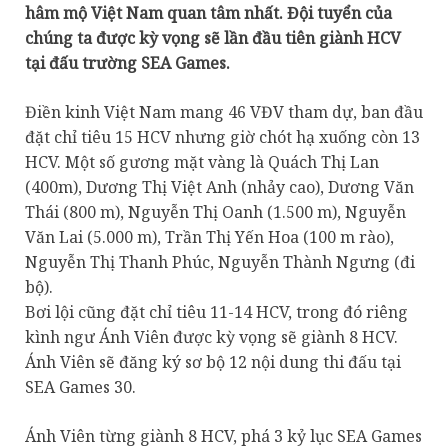
hâm mộ Việt Nam quan tâm nhất. Đội tuyển của
chúng ta được kỳ vọng sẽ lần đầu tiên giành HCV
tại đấu trường SEA Games.
Điền kinh Việt Nam mang 46 VĐV tham dự, ban đầu
đặt chỉ tiêu 15 HCV nhưng giờ chót hạ xuống còn 13
HCV. Một số gương mặt vàng là Quách Thị Lan
(400m), Dương Thị Việt Anh (nhảy cao), Dương Văn
Thái (800 m), Nguyễn Thị Oanh (1.500 m), Nguyễn
Văn Lai (5.000 m), Trần Thị Yến Hoa (100 m rào),
Nguyễn Thị Thanh Phúc, Nguyễn Thành Ngưng (đi
bộ).
Bơi lội cũng đặt chỉ tiêu 11-14 HCV, trong đó riêng
kình ngư Ánh Viên được kỳ vọng sẽ giành 8 HCV.
Ánh Viên sẽ đăng ký sơ bộ 12 nội dung thi đấu tại
SEA Games 30.
Ánh Viên từng giành 8 HCV, phá 3 kỷ lục SEA Games