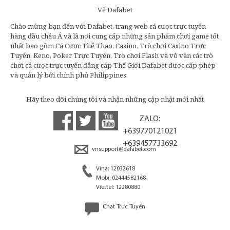
Về Dafabet
Chào mừng bạn đến với Dafabet, trang web cá cược trực tuyến
hàng đầu châu Á và là nơi cung cấp những sản phẩm chơi game tốt
nhất bao gồm Cá Cược Thể Thao, Casino, Trò chơi Casino Trực
Tuyến, Keno, Poker Trực Tuyến, Trò chơi Flash và vô vàn các trò
chơi cá cược trực tuyến đẳng cấp Thế Giới.Dafabet được cấp phép
và quản lý bởi chính phủ Philippines.
Hãy theo dõi chúng tôi và nhận những cập nhật mới nhất
ZALO:
+639770121021
+639457733692
vnsupport@dafabet.com
Vina: 12032618
Mobi: 02444582168
Viettel: 12280880
Chat Trực Tuyến