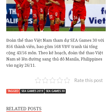
Đoàn thể thao Việt Nam tham dự SEA Games 30 với
856 thành viên, bao gồm 568 VĐV tranh tài tổng
cộng 43/56 môn. Theo kế hoạch, đoàn thể thao Việt
Nam sẽ lên đường sang thủ đô Manila, Philippines
vào ngày 26/11.
Rate this post
TAGGED
SEA GAMES 2019
SEA GAMES 30
RELATED POSTS