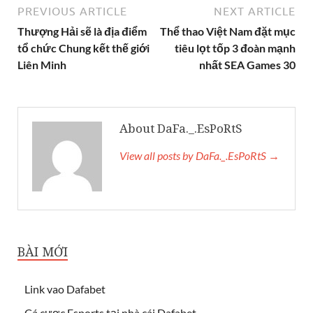
PREVIOUS ARTICLE
NEXT ARTICLE
Thượng Hải sẽ là địa điểm
Thể thao Việt Nam đặt mục
tổ chức Chung kết thế giới
tiêu lọt tốp 3 đoàn mạnh
Liên Minh
nhất SEA Games 30
About DaFa._.EsPoRtS
View all posts by DaFa._.EsPoRtS →
BÀI MỚI
Link vao Dafabet
Cá cược Esports tại nhà cái Dafabet