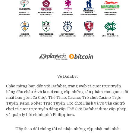
Về Dafabet
Chào mừng bạn đến với Dafabet, trang web cá cược trực tuyến
hàng đầu châu Á và là nơi cung cấp những sản phẩm chơi game tốt
nhất bao gồm Cá Cược Thể Thao, Casino, Trò chơi Casino Trực
Tuyến, Keno, Poker Trực Tuyến, Trò chơi Flash và vô vàn các trò
chơi cá cược trực tuyến đẳng cấp Thế Giới.Dafabet được cấp phép
và quản lý bởi chính phủ Philippines.
Hãy theo dõi chúng tôi và nhận những cập nhật mới nhất