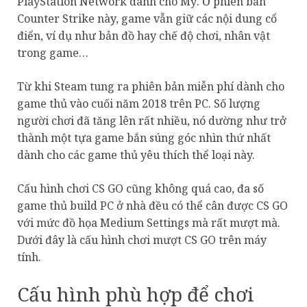
PlayStation Network dành cho Mỹ. Ở phiên bản
Counter Strike này, game vẫn giữ các nội dung cổ
điển, ví dụ như bản đồ hay chế độ chơi, nhân vật
trong game…
Từ khi Steam tung ra phiên bản miễn phí dành cho
game thủ vào cuối năm 2018 trên PC. Số lượng
người chơi đã tăng lên rất nhiều, nó dường như trở
thành một tựa game bắn súng góc nhìn thứ nhất
dành cho các game thủ yêu thích thể loại này.
Cấu hình chơi CS GO cũng không quá cao, đa số
game thủ build PC ở nhà đều có thể cân được CS GO
với mức đồ họa Medium Settings mà rất mượt mà.
Dưới đây là cấu hình chơi mượt CS GO trên máy
tính.
Cấu hình phù hợp để chơi