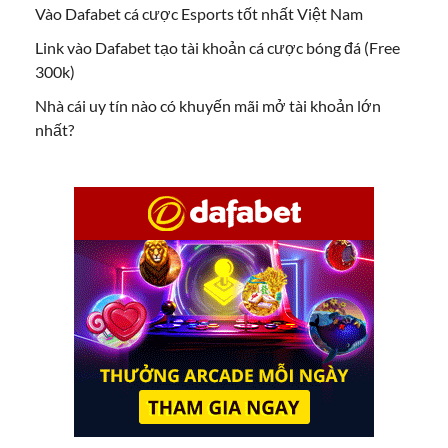
Vào Dafabet cá cược Esports tốt nhất Việt Nam
Link vào Dafabet tạo tài khoản cá cược bóng đá (Free
300k)
Nhà cái uy tín nào có khuyến mãi mở tài khoản lớn
nhất?