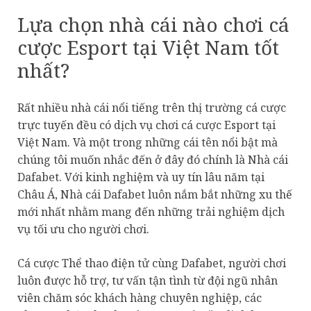
Lựa chọn nhà cái nào chơi cá
cược Esport tại Việt Nam tốt
nhất?
Rất nhiều nhà cái nổi tiếng trên thị trường cá cược
trực tuyến đều có dịch vụ chơi cá cược Esport tại
Việt Nam. Và một trong những cái tên nổi bật mà
chúng tôi muốn nhắc đến ở đây đó chính là Nhà cái
Dafabet. Với kinh nghiệm và uy tín lâu năm tại
Châu Á, Nhà cái Dafabet luôn nắm bắt những xu thế
mới nhất nhằm mang đến những trải nghiệm dịch
vụ tối ưu cho người chơi.
Cá cược Thể thao điện tử cùng Dafabet, người chơi
luôn được hỗ trợ, tư vấn tận tình từ đội ngũ nhân
viên chăm sóc khách hàng chuyên nghiệp, các