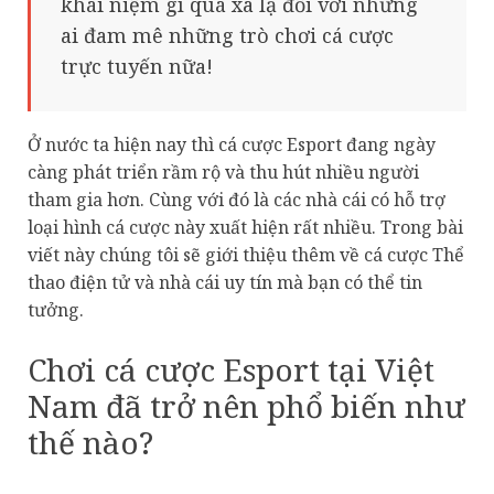
khái niệm gì quá xa lạ đối với những
ai đam mê những trò chơi cá cược
trực tuyến nữa!
Ở nước ta hiện nay thì cá cược Esport đang ngày
càng phát triển rầm rộ và thu hút nhiều người
tham gia hơn. Cùng với đó là các nhà cái có hỗ trợ
loại hình cá cược này xuất hiện rất nhiều. Trong bài
viết này chúng tôi sẽ giới thiệu thêm về cá cược Thể
thao điện tử và nhà cái uy tín mà bạn có thể tin
tưởng.
Chơi cá cược Esport tại Việt
Nam đã trở nên phổ biến như
thế nào?