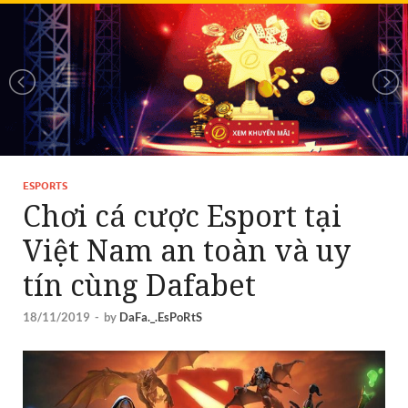
ESPORTS
Chơi cá cược Esport tại
Việt Nam an toàn và uy
tín cùng Dafabet
18/11/2019
-
by
DaFa._.EsPoRtS