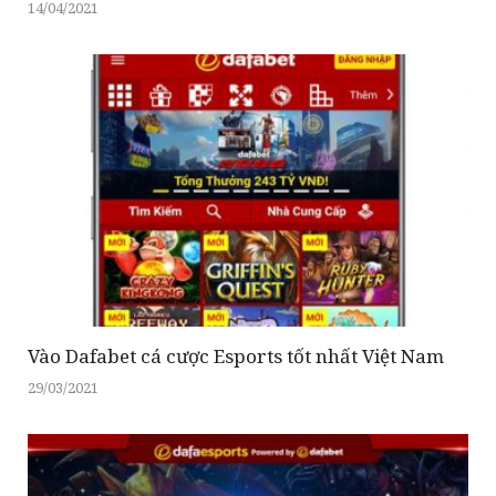
14/04/2021
Vào Dafabet cá cược Esports tốt nhất Việt Nam
29/03/2021