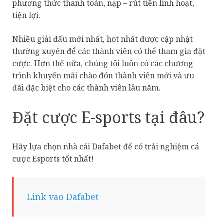
phương thức thanh toán, nạp – rút tiền linh hoạt,
tiện lợi.
Nhiều giải đấu mới nhất, hot nhất được cập nhật
thường xuyên để các thành viên có thể tham gia đặt
cược. Hơn thế nữa, chúng tôi luôn có các chương
trình khuyến mãi chào đón thành viên mới và ưu
đãi đặc biệt cho các thành viên lâu năm.
Đặt cược E-sports tại đâu?
Hãy lựa chọn nhà cái Dafabet để có trải nghiệm cá
cược Esports tốt nhất!
Link vao Dafabet