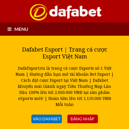
MENU
Dafabet Esport | Trang cá cược
Esport Việt Nam
DafaEsport.vn là trang cá cược Esports số 1 Việt
Nam | Hướng dẫn bạn mở tài khoản Bet Esport |
Cách đặt cược Esport tại Việt Nam | Dafabet
khuyến mãi Giành ngay Tiền Thưởng Nạp Lần
Đầu 100% lên tới 2.000.000 VNĐ tại sản phẩm
eSports mới! | Hoàn tiền lên tới 1.150.000 VNĐ
Mỗi tuần
VÀO DAFABET
ĐĂNG NHẬP