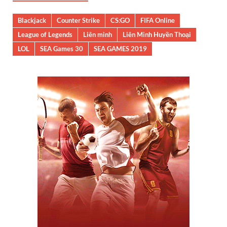
Blackjack
Counter Strike
CS:GO
FIFA Online
League of Legends
Liên minh
Liên Minh Huyền Thoại
LOL
SEA Games 30
SEA GAMES 2019