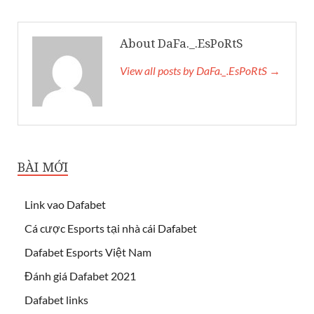
About DaFa._.EsPoRtS
View all posts by DaFa._.EsPoRtS →
BÀI MỚI
Link vao Dafabet
Cá cược Esports tại nhà cái Dafabet
Dafabet Esports Việt Nam
Đánh giá Dafabet 2021
Dafabet links