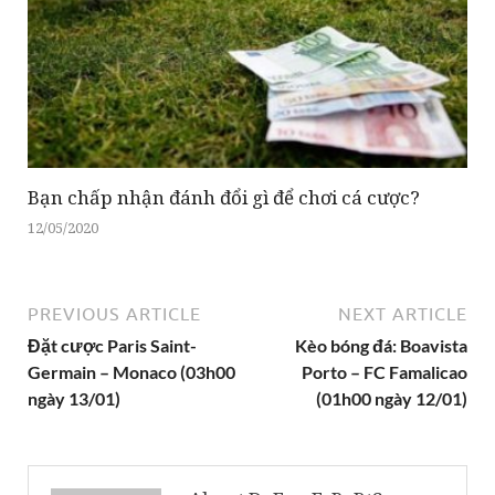
Bạn chấp nhận đánh đổi gì để chơi cá cược?
12/05/2020
PREVIOUS ARTICLE
NEXT ARTICLE
Đặt cược Paris Saint-
Kèo bóng đá: Boavista
Germain – Monaco (03h00
Porto – FC Famalicao
ngày 13/01)
(01h00 ngày 12/01)