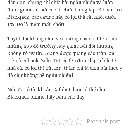
dẫn đầu, chứng chỉ chia bài ngẫu nhiên và luôn
được giám sát bởi các tổ chức trung lập. Đối với trò
Blackjack, các casino này có lợi thế rất nhỏ, dưới
1%. Đó là điểm mấu chốt!
Tuyệt đối không chơi với những casino ít tên tuổi,
những app đổ trường hay game bài đổi thưởng
không rõ uy tín… đang được quảng cáo tràn lan
trên facebook, Zalo. Tất cả đều được lập trình để
nhà cái có lợi thế rất lớn, thậm chí là chia bài theo ý
đồ chứ không hề ngẫu nhiên!
Nếu đã có tài khoản Dafabet, bạn có thể chơi
Blackjack online, hãy bấm vào đây:
Rate this post