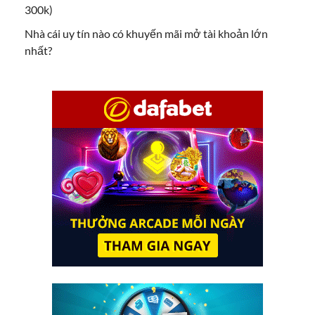
300k)
Nhà cái uy tín nào có khuyến mãi mở tài khoản lớn
nhất?