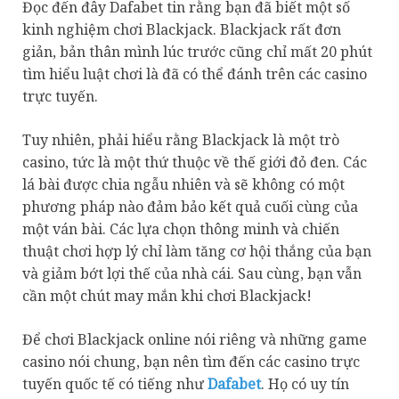
Đọc đến đây Dafabet tin rằng bạn đã biết một số
kinh nghiệm chơi Blackjack. Blackjack rất đơn
giản, bản thân mình lúc trước cũng chỉ mất 20 phút
tìm hiểu luật chơi là đã có thể đánh trên các casino
trực tuyến.
Tuy nhiên, phải hiểu rằng Blackjack là một trò
casino, tức là một thứ thuộc về thế giới đỏ đen. Các
lá bài được chia ngẫu nhiên và sẽ không có một
phương pháp nào đảm bảo kết quả cuối cùng của
một ván bài. Các lựa chọn thông minh và chiến
thuật chơi hợp lý chỉ làm tăng cơ hội thắng của bạn
và giảm bớt lợi thế của nhà cái. Sau cùng, bạn vẫn
cần một chút may mắn khi chơi Blackjack!
Để chơi Blackjack online nói riêng và những game
casino nói chung, bạn nên tìm đến các casino trực
tuyến quốc tế có tiếng như
Dafabet
. Họ có uy tín