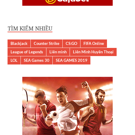
TÌM KIẾM NHIỀU
Blackjack
Counter Strike
CS:GO
FIFA Online
League of Legends
Liên minh
Liên Minh Huyền Thoại
LOL
SEA Games 30
SEA GAMES 2019