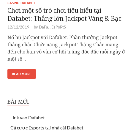
CASINO DAFABET
Chơi một số trò chơi tiêu biểu tại
Dafabet: Thắng lớn Jackpot Vàng & Bạc
12/12/2019
-
by
DaFa._.EsPoRtS
Nổ hũ Jackpot với Dafabet. Phần thưởng Jackpot
thắng chắc Chức năng Jackpot Thắng Chắc mang
đến cho bạn vô vàn cơ hội trúng độc đắc mỗi ngày ở
một số …
READ MORE
BÀI MỚI
Link vao Dafabet
Cá cược Esports tại nhà cái Dafabet