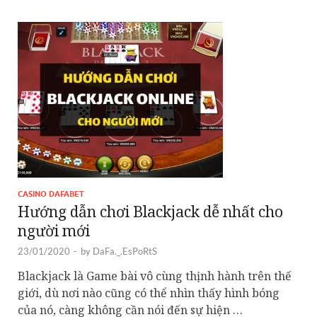
CASINO DAFABET
Hướng dẫn chơi Blackjack dễ nhất cho
người mới
23/01/2020
-
by
DaFa._.EsPoRtS
Blackjack là Game bài vô cùng thịnh hành trên thế
giới, dù nơi nào cũng có thể nhìn thấy hình bóng
của nó, càng không cần nói đến sự hiện …