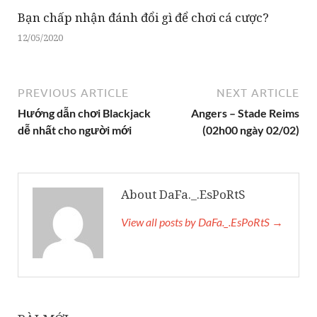
Bạn chấp nhận đánh đổi gì để chơi cá cược?
12/05/2020
PREVIOUS ARTICLE
NEXT ARTICLE
Hướng dẫn chơi Blackjack
Angers – Stade Reims
dễ nhất cho người mới
(02h00 ngày 02/02)
About DaFa._.EsPoRtS
View all posts by DaFa._.EsPoRtS →