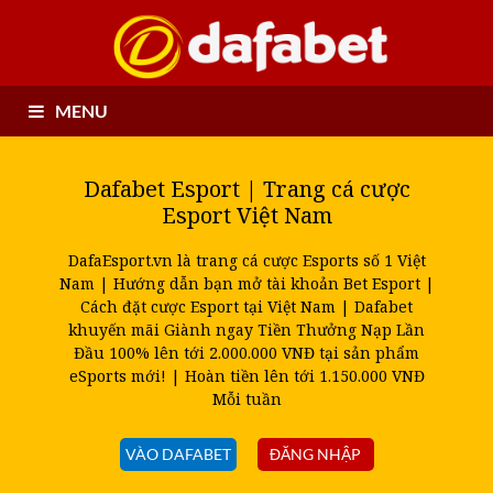
MENU
Dafabet Esport | Trang cá cược
Esport Việt Nam
DafaEsport.vn là trang cá cược Esports số 1 Việt
Nam | Hướng dẫn bạn mở tài khoản Bet Esport |
Cách đặt cược Esport tại Việt Nam | Dafabet
khuyến mãi Giành ngay Tiền Thưởng Nạp Lần
Đầu 100% lên tới 2.000.000 VNĐ tại sản phẩm
eSports mới! | Hoàn tiền lên tới 1.150.000 VNĐ
Mỗi tuần
VÀO DAFABET
ĐĂNG NHẬP