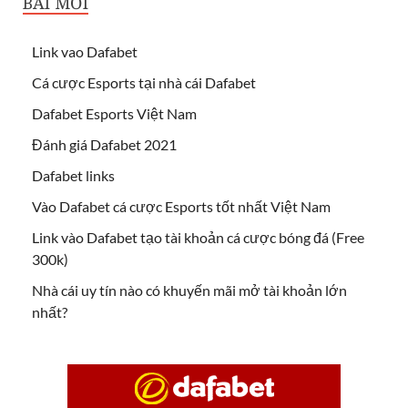
BÀI MỚI
Link vao Dafabet
Cá cược Esports tại nhà cái Dafabet
Dafabet Esports Việt Nam
Đánh giá Dafabet 2021
Dafabet links
Vào Dafabet cá cược Esports tốt nhất Việt Nam
Link vào Dafabet tạo tài khoản cá cược bóng đá (Free
300k)
Nhà cái uy tín nào có khuyến mãi mở tài khoản lớn
nhất?