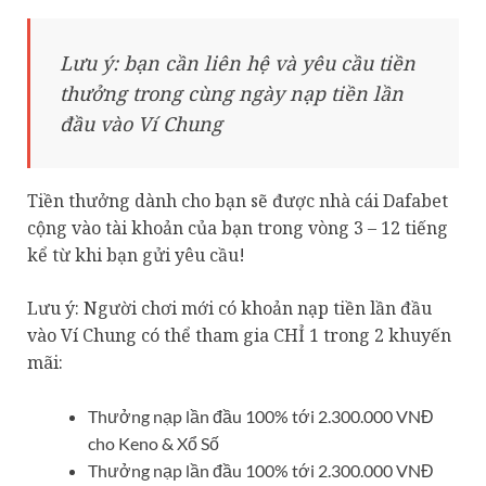
Lưu ý: bạn cần liên hệ và yêu cầu tiền
thưởng trong cùng ngày nạp tiền lần
đầu vào Ví Chung
Tiền thưởng dành cho bạn sẽ được nhà cái Dafabet
cộng vào tài khoản của bạn trong vòng 3 – 12 tiếng
kể từ khi bạn gửi yêu cầu!
Lưu ý: Người chơi mới có khoản nạp tiền lần đầu
vào Ví Chung có thể tham gia CHỈ 1 trong 2 khuyến
mãi:
Thưởng nạp lần đầu 100% tới 2.300.000 VNĐ
cho Keno & Xổ Số
Thưởng nạp lần đầu 100% tới 2.300.000 VNĐ