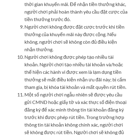
thời gian khuyến mãi. Để nhận tiền thưởng khác,
người chơi phải hoàn thành yêu cầu đặt cược của
tiền thưởng trước đó.
Người chơi không được đặt cược trước khi tiền
thưởng của khuyến mãi này được cộng. Nếu
không, người chơi sẽ không còn đủ điều kiện
nhận thưởng.
Người chơi không được phép tạo nhiều tài
khoản. Người chơi tạo nhiều tài khoản và/hoặc
thể hiện các hành vi được xem là lạm dụng tiền
thưởng sẽ mất điều kiện nhận ưu đãi này; bị cấm
tham gia, bị khóa tài khoản và mất quyền rút tiền.
Một số người chơi ngẫu nhiên sẽ được yêu cầu
gửi CMND hoặc giấy tờ và xác thực số điện thoại
đăng ký để xác minh thông tin tài khoản đăng ký
trước khi được phép rút tiền. Trong trường hợp
thông tin tài khoản không chính xác, người chơi
sẽ không được rút tiền. Người chơi sẽ không đủ