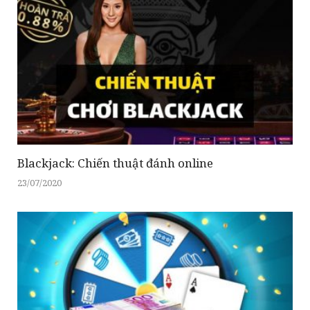
Blackjack: Chiến thuật đánh online
23/07/2020