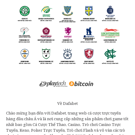
Về Dafabet
Chào mừng bạn đến với Dafabet, trang web cá cược trực tuyến
hàng đầu châu Á và là nơi cung cấp những sản phẩm chơi game tốt
nhất bao gồm Cá Cược Thể Thao, Casino, Trò chơi Casino Trực
Tuyến, Keno, Poker Trực Tuyến, Trò chơi Flash và vô vàn các trò