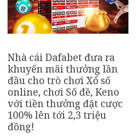
Nhà cái Dafabet đưa ra
khuyến mãi thưởng lần
đầu cho trò chơi Xổ số
online, chơi Số đề, Keno
với tiền thưởng đặt cược
100% lên tới 2,3 triệu
đồng!