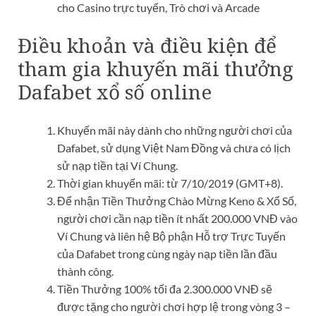
cho Casino trực tuyến, Trò chơi và Arcade
Điều khoản và điều kiện để
tham gia khuyến mãi thưởng
Dafabet xổ số online
Khuyến mãi này dành cho những người chơi của
Dafabet, sử dụng Việt Nam Đồng và chưa có lịch
sử nạp tiền tại Ví Chung.
Thời gian khuyến mãi: từ 7/10/2019 (GMT+8).
Để nhận Tiền Thưởng Chào Mừng Keno & Xổ Số,
người chơi cần nạp tiền ít nhất 200.000 VNĐ vào
Ví Chung và liên hệ Bộ phận Hỗ trợ Trực Tuyến
của Dafabet trong cùng ngày nạp tiền lần đầu
thành công.
Tiền Thưởng 100% tối đa 2.300.000 VNĐ sẽ
được tặng cho người chơi hợp lệ trong vòng 3 –