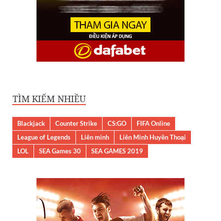
TÌM KIẾM NHIỀU
Blackjack
Counter Strike
CS:GO
FIFA Online
League of Legends
Liên minh
Liên Minh Huyền Thoại
LOL
SEA Games 30
SEA GAMES 2019