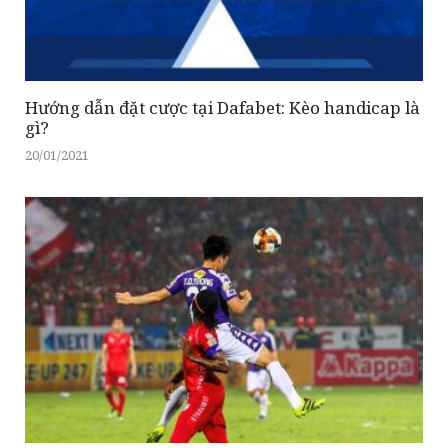
Hướng dẫn đặt cược tại Dafabet: Kèo handicap là
gì?
20/01/2021