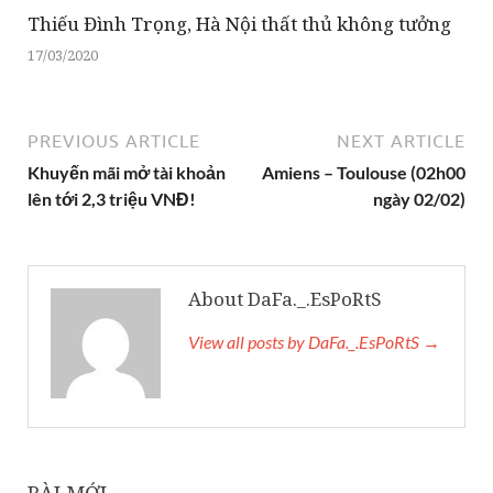
Thiếu Đình Trọng, Hà Nội thất thủ không tưởng
17/03/2020
PREVIOUS ARTICLE
NEXT ARTICLE
Khuyến mãi mở tài khoản
Amiens – Toulouse (02h00
lên tới 2,3 triệu VNĐ!
ngày 02/02)
About DaFa._.EsPoRtS
View all posts by DaFa._.EsPoRtS →
BÀI MỚI