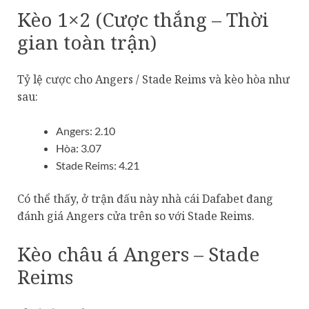
Kèo 1×2 (Cược thắng – Thời
gian toàn trận)
Tỷ lệ cược cho Angers / Stade Reims và kèo hòa như
sau:
Angers: 2.10
Hòa: 3.07
Stade Reims: 4.21
Có thể thấy, ở trận đấu này nhà cái Dafabet đang
đánh giá Angers cửa trên so với Stade Reims.
Kèo châu á Angers – Stade
Reims