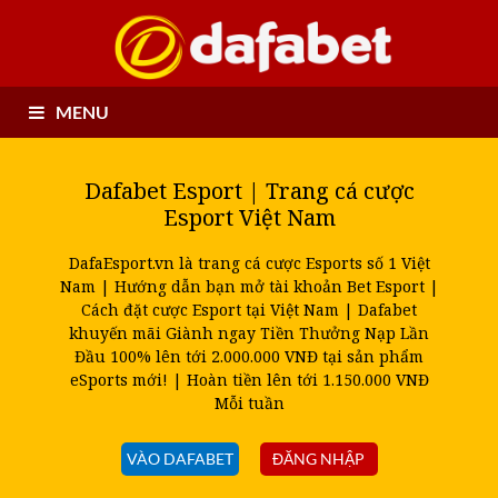
MENU
Dafabet Esport | Trang cá cược
Esport Việt Nam
DafaEsport.vn là trang cá cược Esports số 1 Việt
Nam | Hướng dẫn bạn mở tài khoản Bet Esport |
Cách đặt cược Esport tại Việt Nam | Dafabet
khuyến mãi Giành ngay Tiền Thưởng Nạp Lần
Đầu 100% lên tới 2.000.000 VNĐ tại sản phẩm
eSports mới! | Hoàn tiền lên tới 1.150.000 VNĐ
Mỗi tuần
VÀO DAFABET
ĐĂNG NHẬP