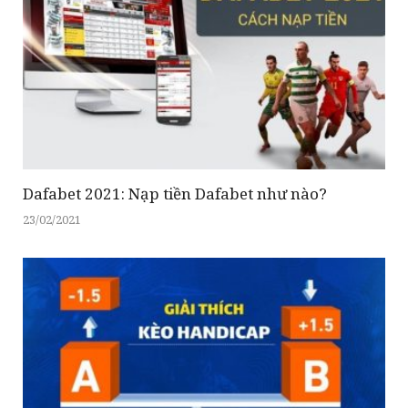
Dafabet 2021: Nạp tiền Dafabet như nào?
23/02/2021