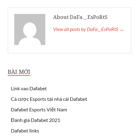
About DaFa._.EsPoRtS
View all posts by DaFa._.EsPoRtS →
BÀI MỚI
Link vao Dafabet
Cá cược Esports tại nhà cái Dafabet
Dafabet Esports Việt Nam
Đánh giá Dafabet 2021
Dafabet links