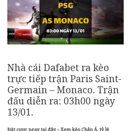
Nhà cái Dafabet ra kèo
trực tiếp trận Paris Saint-
Germain – Monaco. Trận
đấu diễn ra: 03h00 ngày
13/01.
Đặt cược ngay tại đây – Xem kèo Châu Á, tỷ lệ