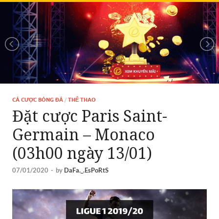
CÁ CƯỢC BÓNG ĐÁ
/
THỂ THAO
Đặt cược Paris Saint-
Germain – Monaco
(03h00 ngày 13/01)
07/01/2020
-
by
DaFa._.EsPoRtS