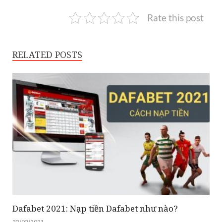
Rate this post
RELATED POSTS
Dafabet 2021: Nạp tiền Dafabet như nào?