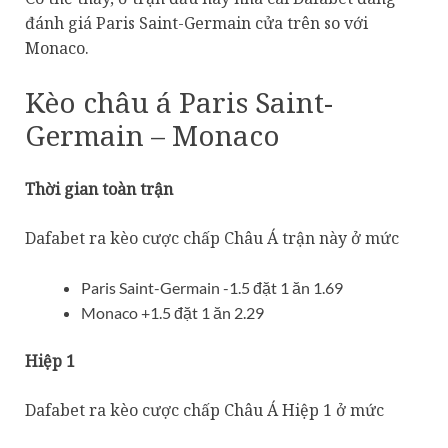
đánh giá Paris Saint-Germain cửa trên so với
Monaco.
Kèo châu á Paris Saint-
Germain – Monaco
Thời gian toàn trận
Dafabet ra kèo cược chấp Châu Á trận này ở mức
Paris Saint-Germain -1.5 đặt 1 ăn 1.69
Monaco +1.5 đặt 1 ăn 2.29
Hiệp 1
Dafabet ra kèo cược chấp Châu Á Hiệp 1 ở mức