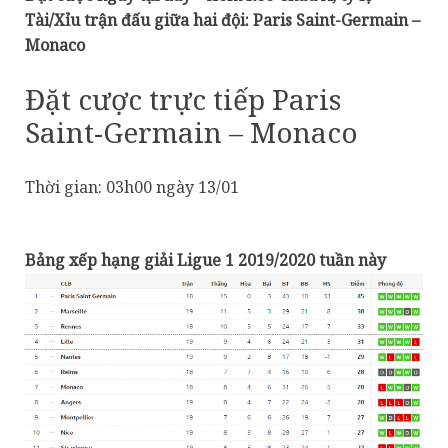
Tài/Xỉu trận đấu giữa hai đội: Paris Saint-Germain –
Monaco
Đặt cược trực tiếp Paris
Saint-Germain – Monaco
Thời gian: 03h00 ngày 13/01
Bảng xếp hạng giải Ligue 1 2019/2020 tuần này