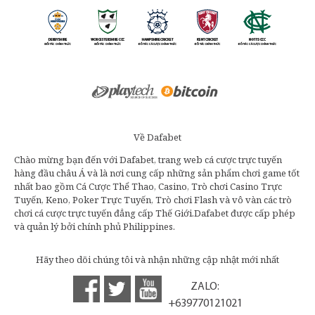
Về Dafabet
Chào mừng bạn đến với Dafabet, trang web cá cược trực tuyến
hàng đầu châu Á và là nơi cung cấp những sản phẩm chơi game tốt
nhất bao gồm Cá Cược Thể Thao, Casino, Trò chơi Casino Trực
Tuyến, Keno, Poker Trực Tuyến, Trò chơi Flash và vô vàn các trò
chơi cá cược trực tuyến đẳng cấp Thế Giới.Dafabet được cấp phép
và quản lý bởi chính phủ Philippines.
Hãy theo dõi chúng tôi và nhận những cập nhật mới nhất
ZALO:
+639770121021