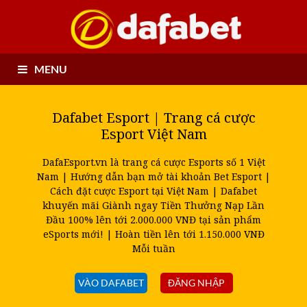
MENU
Dafabet Esport | Trang cá cược
Esport Việt Nam
DafaEsport.vn là trang cá cược Esports số 1 Việt
Nam | Hướng dẫn bạn mở tài khoản Bet Esport |
Cách đặt cược Esport tại Việt Nam | Dafabet
khuyến mãi Giành ngay Tiền Thưởng Nạp Lần
Đầu 100% lên tới 2.000.000 VNĐ tại sản phẩm
eSports mới! | Hoàn tiền lên tới 1.150.000 VNĐ
Mỗi tuần
VÀO DAFABET
ĐĂNG NHẬP