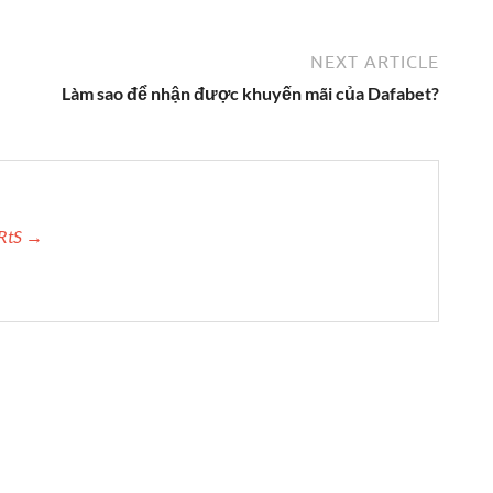
NEXT ARTICLE
Làm sao để nhận được khuyến mãi của Dafabet?
oRtS →