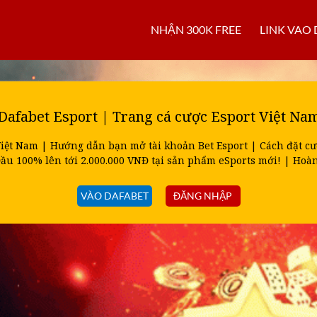
NHẬN 300K FREE
LINK VAO
Dafabet Esport | Trang cá cược Esport Việt Na
 Việt Nam | Hướng dẫn bạn mở tài khoản Bet Esport | Cách đặt c
 100% lên tới 2.000.000 VNĐ tại sản phẩm eSports mới! | Hoàn 
VÀO DAFABET
ĐĂNG NHẬP