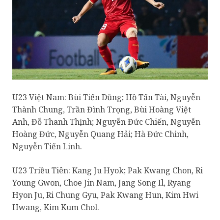
U23 Việt Nam: Bùi Tiến Dũng; Hồ Tấn Tài, Nguyễn
Thành Chung, Trần Đình Trọng, Bùi Hoàng Việt
Anh, Đỗ Thanh Thịnh; Nguyễn Đức Chiến, Nguyễn
Hoàng Đức, Nguyễn Quang Hải; Hà Đức Chinh,
Nguyễn Tiến Linh.
U23 Triều Tiên: Kang Ju Hyok; Pak Kwang Chon, Ri
Young Gwon, Choe Jin Nam, Jang Song Il, Ryang
Hyon Ju, Ri Chung Gyu, Pak Kwang Hun, Kim Hwi
Hwang, Kim Kum Chol.