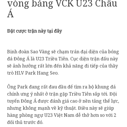
vòng bảng VCK U23 Châu
Á
Đặt cược trận này tại đây
Binh đoàn Sao Vàng sẽ chạm trán đại diện của bóng
đá Đông Á là U23 Triều Tiên. Cục diện trận đấu này
sẽ ảnh hưởng rất lớn đến khả năng đi tiếp của thầy
trò HLV Park Hang Seo.
Ông Park đang rất đau đầu để tìm ra bộ khung đá
chính ưng ý nhất ở trận gặp Triều Tiên sắp tới. Đội
tuyển Đông Á được đánh giá cao ở nền tảng thể lực,
nhưng không mạnh về kỹ thuật. Điều này sẽ giúp
hàng phòng ngự U23 Việt Nam dễ thở hơn so với 2
đối thủ trước đó.