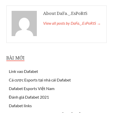
About DaFa._.EsPoRtS
View all posts by DaFa._.EsPoRtS →
BÀI MỚI
Link vao Dafabet
Cá cược Esports tại nhà cái Dafabet
Dafabet Esports Việt Nam
Đánh giá Dafabet 2021
Dafabet links