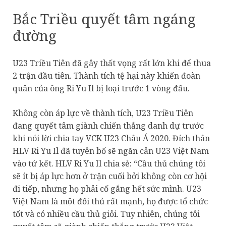
Bắc Triều quyết tâm ngáng
đường
U23 Triều Tiên đã gây thất vọng rất lớn khi để thua
2 trận đầu tiên. Thành tích tệ hại này khiến đoàn
quân của ông Ri Yu Il bị loại trước 1 vòng đấu.
Không còn áp lực về thành tích, U23 Triều Tiên
đang quyết tâm giành chiến thắng danh dự trước
khi nói lời chia tay VCK U23 Châu Á 2020. Đích thân
HLV Ri Yu Il đã tuyên bố sẽ ngăn cản U23 Việt Nam
vào tứ kết. HLV Ri Yu Il chia sẻ: “Cầu thủ chúng tôi
sẽ ít bị áp lực hơn ở trận cuối bởi không còn cơ hội
đi tiếp, nhưng họ phải cố gắng hết sức mình. U23
Việt Nam là một đối thủ rất mạnh, họ được tổ chức
tốt và có nhiều cầu thủ giỏi. Tuy nhiên, chúng tôi