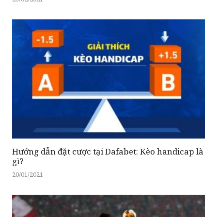
Hướng dẫn đặt cược tại Dafabet: Kèo handicap là
gì?
20/01/2021