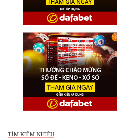
TÌM KIẾM NHIỀU