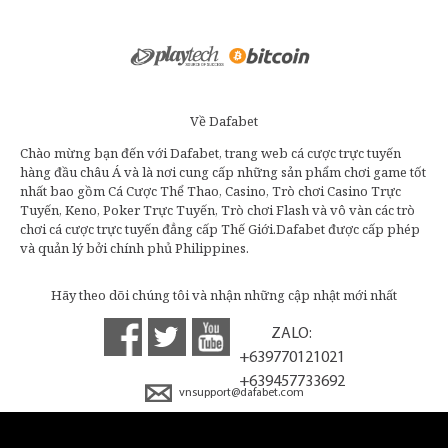
Về Dafabet
Chào mừng bạn đến với Dafabet, trang web cá cược trực tuyến
hàng đầu châu Á và là nơi cung cấp những sản phẩm chơi game tốt
nhất bao gồm Cá Cược Thể Thao, Casino, Trò chơi Casino Trực
Tuyến, Keno, Poker Trực Tuyến, Trò chơi Flash và vô vàn các trò
chơi cá cược trực tuyến đẳng cấp Thế Giới.Dafabet được cấp phép
và quản lý bởi chính phủ Philippines.
Hãy theo dõi chúng tôi và nhận những cập nhật mới nhất
ZALO:
+639770121021
+639457733692
vnsupport@dafabet.com
Vina: 12032618