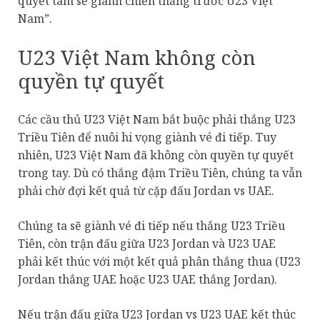
quyết tâm sẽ giành chiến thắng trước U23 Việt
Nam”.
U23 Việt Nam không còn
quyền tự quyết
Các cầu thủ U23 Việt Nam bắt buộc phải thắng U23
Triều Tiên để nuôi hi vọng giành vé đi tiếp. Tuy
nhiên, U23 Việt Nam đã không còn quyền tự quyết
trong tay. Dù có thắng đậm Triều Tiên, chúng ta vẫn
phải chờ đợi kết quả từ cặp đấu Jordan vs UAE.
Chúng ta sẽ giành vé đi tiếp nếu thắng U23 Triều
Tiên, còn trận đấu giữa U23 Jordan và U23 UAE
phải kết thúc với một kết quả phân thắng thua (U23
Jordan thắng UAE hoặc U23 UAE thắng Jordan).
Nếu trận đấu giữa U23 Jordan vs U23 UAE kết thúc