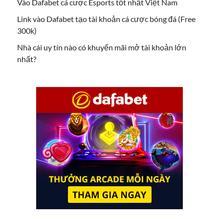
Vào Dafabet cá cược Esports tốt nhất Việt Nam
Link vào Dafabet tạo tài khoản cá cược bóng đá (Free
300k)
Nhà cái uy tín nào có khuyến mãi mở tài khoản lớn
nhất?