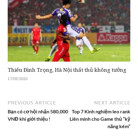
Thiếu Đình Trọng, Hà Nội thất thủ không tưởng
17/03/2020
PREVIOUS ARTICLE
NEXT ARTICLE
Bạn có cơ hội nhận 580,000
Top 7 Kinh nghiệm leo rank
VNĐ khi giới thiệu !
Liên minh cho Game thủ “kỹ
năng kém”