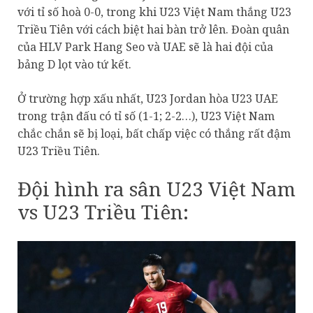
với tỉ số hoà 0-0, trong khi U23 Việt Nam thắng U23
Triều Tiên với cách biệt hai bàn trở lên. Đoàn quân
của HLV Park Hang Seo và UAE sẽ là hai đội của
bảng D lọt vào tứ kết.
Ở trường hợp xấu nhất, U23 Jordan hòa U23 UAE
trong trận đấu có tỉ số (1-1; 2-2…), U23 Việt Nam
chắc chắn sẽ bị loại, bất chấp việc có thắng rất đậm
U23 Triều Tiên.
Đội hình ra sân U23 Việt Nam
vs U23 Triều Tiên: