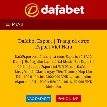
MENU
Dafabet Esport | Trang cá cược
Esport Việt Nam
DafaEsport.vn là trang cá cược Esports số 1 Việt
Nam | Hướng dẫn bạn mở tài khoản Bet Esport |
Cách đặt cược Esport tại Việt Nam | Dafabet
khuyến mãi Giành ngay Tiền Thưởng Nạp Lần
Đầu 100% lên tới 2.000.000 VNĐ tại sản phẩm
eSports mới! | Hoàn tiền lên tới 1.150.000 VNĐ
Mỗi tuần
VÀO DAFABET
ĐĂNG NHẬP