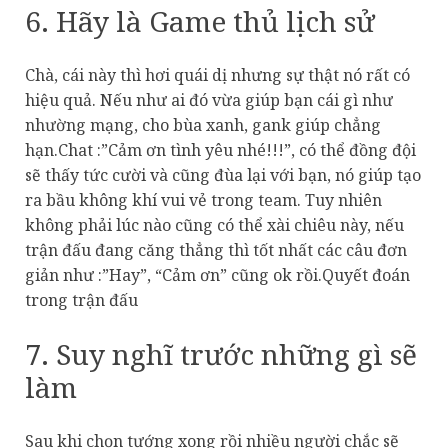
6. Hãy là Game thủ lịch sử
Chà, cái này thì hơi quái dị nhưng sự thật nó rất có
hiệu quả. Nếu như ai đó vừa giúp bạn cái gì như
nhường mạng, cho bùa xanh, gank giúp chẳng
hạn.Chat :”Cảm ơn tình yêu nhé!!!”, có thể đồng đội
sẽ thấy tức cười và cũng đùa lại với bạn, nó giúp tạo
ra bầu không khí vui vẻ trong team. Tuy nhiên
không phải lúc nào cũng có thể xài chiêu này, nếu
trận đấu đang căng thẳng thì tốt nhất các câu đơn
giản như :”Hay”, “Cảm ơn” cũng ok rồi.Quyết đoán
trong trận đấu
7. Suy nghĩ trước những gì sẽ
làm
Sau khi chọn tướng xong rồi nhiều người chắc sẽ