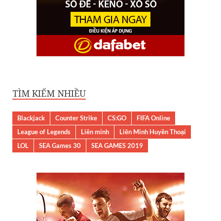
TÌM KIẾM NHIỀU
Blackjack
Counter Strike
CS:GO
FIFA Online
League of Legends
Liên minh
Liên Minh Huyền Thoại
LOL
SEA Games 30
SEA GAMES 2019