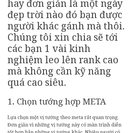
hay đơn giản là một ngày
đẹp trời nào đó bạn được
người khác gánh mà thôi.
Chúng tôi xin chia sẽ tới
các bạn 1 vài kinh
nghiệm leo lên rank cao
mà không cần kỹ năng
quá cao siêu.
1. Chọn tướng hợp META
Lựa chọn một vị tướng theo meta rất quan trọng.
Đơn giản vì những vị tướng này có màn trình diễn
tốt hơn hẳn những vị tướng khác. Nhiều người có