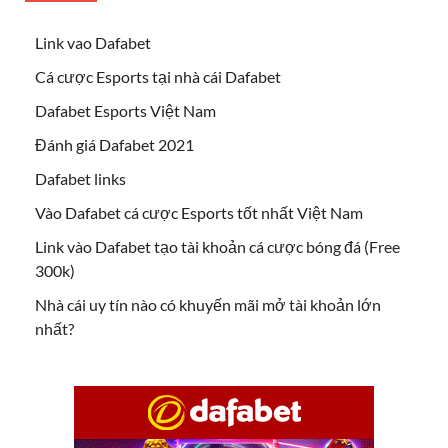
Link vao Dafabet
Cá cược Esports tại nhà cái Dafabet
Dafabet Esports Việt Nam
Đánh giá Dafabet 2021
Dafabet links
Vào Dafabet cá cược Esports tốt nhất Việt Nam
Link vào Dafabet tạo tài khoản cá cược bóng đá (Free
300k)
Nhà cái uy tín nào có khuyến mãi mở tài khoản lớn
nhất?