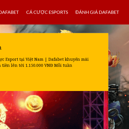
 DAFABET
CÁ CƯỢC ESPORTS
ĐÁNH GIÁ DAFABET
m
ược Esport tại Việt Nam | Dafabet khuyến mãi
tiền lên tới 1.150.000 VNĐ Mỗi tuần