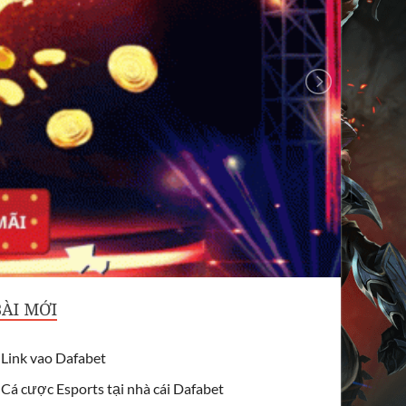
BÀI MỚI
Link vao Dafabet
Cá cược Esports tại nhà cái Dafabet