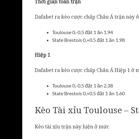
Thời gian toàn trận
Dafabet ra kèo cược chấp Châu Á trận này 
Toulouse 0,-0.5 đặt 1 ăn 1.94
State Brestois 0,+0.5 đặt 1 ăn 1.98
Hiệp 1
Dafabet ra kèo cược chấp Châu Á Hiệp 1 ở 
Toulouse 0,-0.5 đặt 1 ăn 2.38
State Brestois 0,+0.5 đặt 1 ăn 1.60
Kèo Tài xỉu Toulouse – St
Kèo tài xỉu trận này hiện ở mức