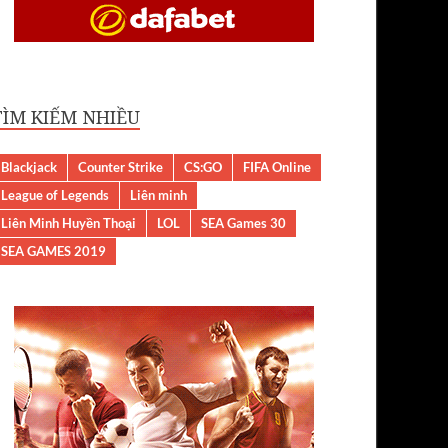
TÌM KIẾM NHIỀU
Blackjack
Counter Strike
CS:GO
FIFA Online
League of Legends
Liên minh
Liên Minh Huyền Thoại
LOL
SEA Games 30
SEA GAMES 2019