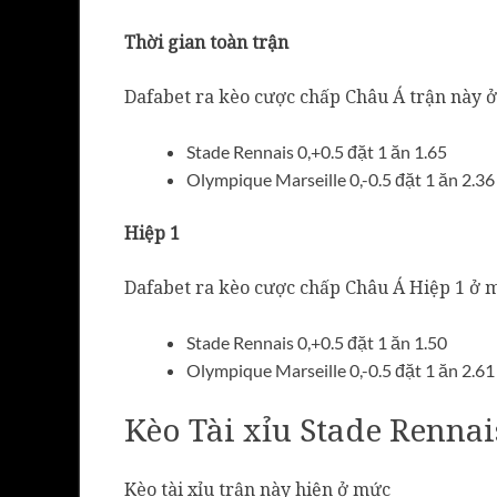
Thời gian toàn trận
Dafabet ra kèo cược chấp Châu Á trận này 
Stade Rennais 0,+0.5 đặt 1 ăn 1.65
Olympique Marseille 0,-0.5 đặt 1 ăn 2.36
Hiệp 1
Dafabet ra kèo cược chấp Châu Á Hiệp 1 ở 
Stade Rennais 0,+0.5 đặt 1 ăn 1.50
Olympique Marseille 0,-0.5 đặt 1 ăn 2.61
Kèo Tài xỉu Stade Renna
Kèo tài xỉu trận này hiện ở mức