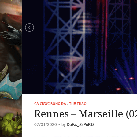
CÁ CƯỢC BÓNG ĐÁ
/
THỂ THAO
Rennes – Marseille (0
07/01/2020
-
by
DaFa._.EsPoRtS