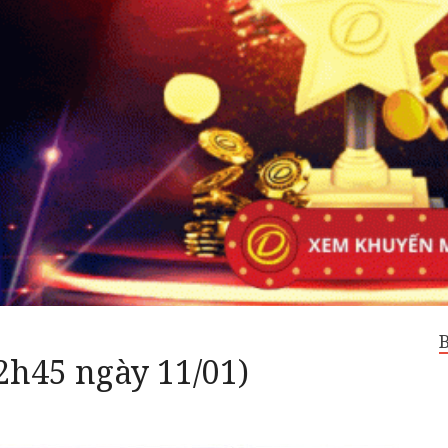
2h45 ngày 11/01)