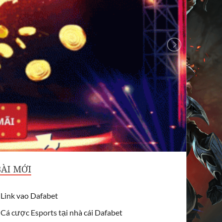
BÀI MỚI
Link vao Dafabet
Cá cược Esports tại nhà cái Dafabet