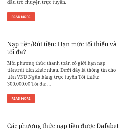
đầu trò chuyện trực tuyến.
READ MORE
Nạp tiền/Rút tiền: Hạn mức tối thiểu và
tối đa?
Mỗi phương thức thanh toán có giới hạn nạp
tiền/rút tiền khác nhau. Dưới đây là thông tin cho
tiền VND Ngân hàng trực tuyến Tối thiểu:
300,000.00 Tối đa: …
READ MORE
Các phương thức nạp tiền được Dafabet