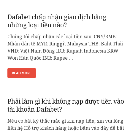
Dafabet chấp nhận giao dịch bằng
những loại tiền nào?
Chúng tôi chấp nhận các loại tiền sau: CNY/RMB:
Nhân dân tệ MYR: Ringgit Malaysia THB: Baht Thái
VND: Việt Nam Đồng IDR: Rupiah Indonesia KRW:
Won Hàn Quốc INR: Rupee …
READ MORE
Phải làm gì khi không nạp được tiền vào
tài khoản Dafabet?
Nếu có bất kỳ thắc mắc gì khi nạp tiền, xin vui lòng
liên hệ Hỗ trợ khách hàng hoặc bấm vào đây để bắt