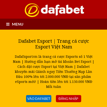
MENU
Dafabet Esport | Trang cá cược
Esport Việt Nam
DafaEsport.vn là trang cá cược Esports số 1 Việt
Nam | Hướng dẫn bạn mở tài khoản Bet Esport |
Cách đặt cược Esport tại Việt Nam | Dafabet
khuyến mãi Giành ngay Tiền Thưởng Nạp Lần
Đầu 100% lên tới 2.000.000 VNĐ tại sản phẩm
eSports mới! | Hoàn tiền lên tới 1.150.000 VNĐ
Mỗi tuần
VÀO DAFABET
ĐĂNG NHẬP