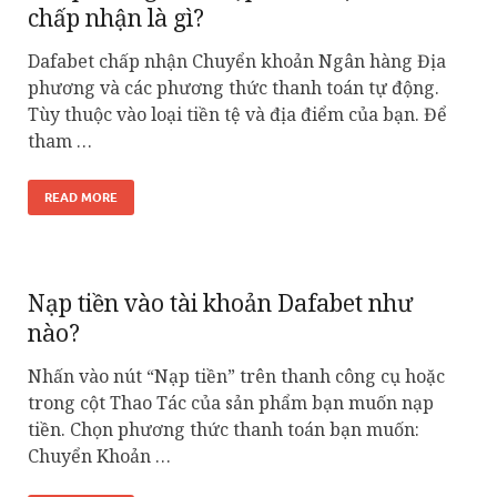
chấp nhận là gì?
Dafabet chấp nhận Chuyển khoản Ngân hàng Địa
phương và các phương thức thanh toán tự động.
Tùy thuộc vào loại tiền tệ và địa điểm của bạn. Để
tham …
READ MORE
Nạp tiền vào tài khoản Dafabet như
nào?
Nhấn vào nút “Nạp tiền” trên thanh công cụ hoặc
trong cột Thao Tác của sản phẩm bạn muốn nạp
tiền. Chọn phương thức thanh toán bạn muốn:
Chuyển Khoản …