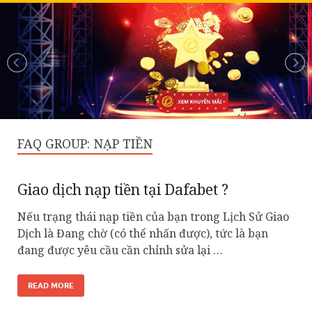
FAQ GROUP:
NẠP TIỀN
Giao dịch nạp tiền tại Dafabet ?
Nếu trạng thái nạp tiền của bạn trong Lịch Sử Giao
Dịch là Đang chờ (có thể nhấn được), tức là bạn
đang được yêu cầu cần chỉnh sửa lại …
READ MORE