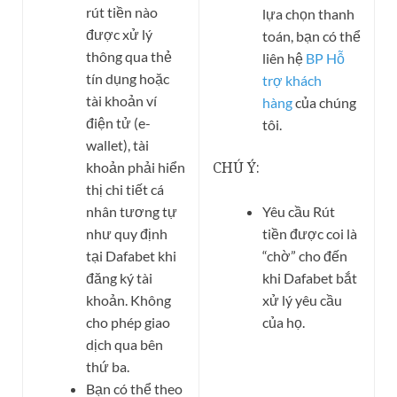
rút tiền nào
lựa chọn thanh
được xử lý
toán, bạn có thể
thông qua thẻ
liên hệ
BP Hỗ
tín dụng hoặc
trợ khách
tài khoản ví
hàng
của chúng
điện tử (e-
tôi.
wallet), tài
CHÚ Ý:
khoản phải hiển
thị chi tiết cá
nhân tương tự
Yêu cầu Rút
như quy định
tiền được coi là
tại Dafabet khi
“chờ” cho đến
đăng ký tài
khi Dafabet bắt
khoản. Không
xử lý yêu cầu
cho phép giao
của họ.
dịch qua bên
thứ ba.
Bạn có thể theo