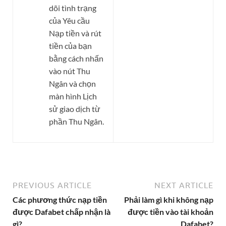
dõi tình trạng
của Yêu cầu
Nạp tiền và rút
tiền của bạn
bằng cách nhấn
vào nút Thu
Ngân và chọn
màn hình Lịch
sử giao dịch từ
phần Thu Ngân.
PREVIOUS ARTICLE
NEXT ARTICLE
Các phương thức nạp tiền
Phải làm gì khi không nạp
được Dafabet chấp nhận là
được tiền vào tài khoản
gì?
Dafabet?