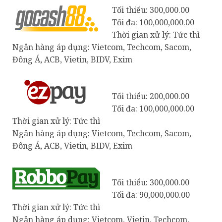
Tối thiểu: 300,000.00
Tối đa: 100,000,000.00
Thời gian xử lý: Tức thì
Ngân hàng áp dụng: Vietcom, Techcom, Sacom,
Đông Á, ACB, Vietin, BIDV, Exim
Tối thiểu: 200,000.00
Tối đa: 100,000,000.00
Thời gian xử lý: Tức thì
Ngân hàng áp dụng: Vietcom, Techcom, Sacom,
Đông Á, ACB, Vietin, BIDV, Exim
Tối thiểu: 300,000.00
Tối đa: 90,000,000.00
Thời gian xử lý: Tức thì
Ngân hàng áp dụng: Vietcom, Vietin, Techcom,