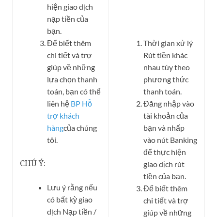
hiện giao dịch
nạp tiền của
bạn.
Để biết thêm
Thời gian xử lý
chi tiết và trợ
Rút tiền khác
giúp về những
nhau tùy theo
lựa chọn thanh
phương thức
toán, bạn có thể
thanh toán.
liên hệ
BP Hỗ
Đăng nhập vào
trợ khách
tài khoản của
hàng
của chúng
bạn và nhấp
tôi.
vào nút Banking
để thực hiện
CHÚ Ý:
giao dịch rút
tiền của bạn.
Lưu ý rằng nếu
Để biết thêm
có bất kỳ giao
chi tiết và trợ
dịch Nạp tiền /
giúp về những