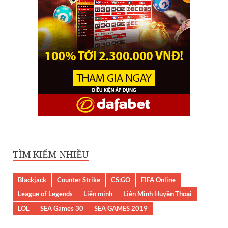
TÌM KIẾM NHIỀU
Blackjack
Counter Strike
CS:GO
FIFA Online
League of Legends
Liên minh
Liên Minh Huyền Thoại
LOL
SEA Games 30
SEA GAMES 2019