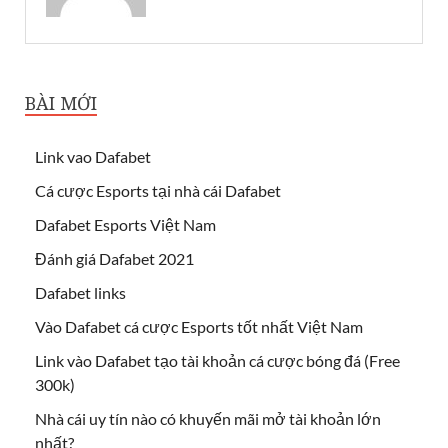
BÀI MỚI
Link vao Dafabet
Cá cược Esports tại nhà cái Dafabet
Dafabet Esports Việt Nam
Đánh giá Dafabet 2021
Dafabet links
Vào Dafabet cá cược Esports tốt nhất Việt Nam
Link vào Dafabet tạo tài khoản cá cược bóng đá (Free
300k)
Nhà cái uy tín nào có khuyến mãi mở tài khoản lớn
nhất?