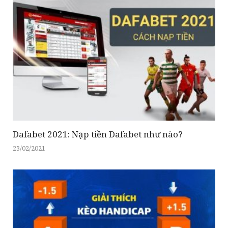
Dafabet 2021: Nạp tiền Dafabet như nào?
23/02/2021