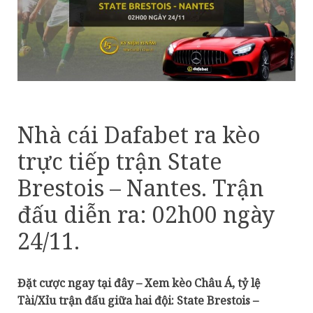
Nhà cái Dafabet ra kèo
trực tiếp trận State
Brestois – Nantes. Trận
đấu diễn ra: 02h00 ngày
24/11.
Đặt cược ngay tại đây – Xem kèo Châu Á, tỷ lệ
Tài/Xỉu trận đấu giữa hai đội: State Brestois –