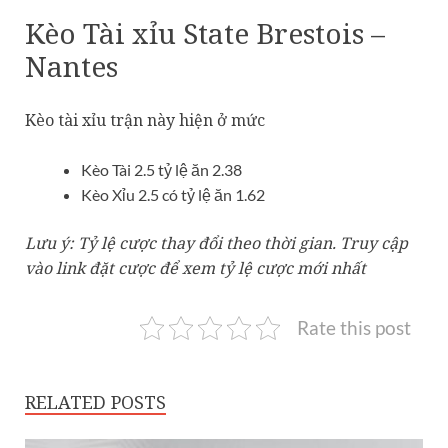
Kèo Tài xỉu State Brestois –
Nantes
Kèo tài xỉu trận này hiện ở mức
Kèo Tài 2.5 tỷ lệ ăn 2.38
Kèo Xỉu 2.5 có tỷ lệ ăn 1.62
Lưu ý: Tỷ lệ cược thay đổi theo thời gian. Truy cập
vào link đặt cược để xem tỷ lệ cược mới nhất
Rate this post
RELATED POSTS