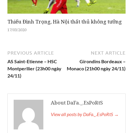
Thiếu Đình Trọng, Hà Nội thất thủ không tưởng
17/03/2020
PREVIOUS ARTICLE
NEXT ARTICLE
AS Saint-Etienne – HSC
Girondins Bordeaux –
Montperllier (23h00 ngày
Monaco (21h00 ngày 24/11)
24/11)
About DaFa._.EsPoRtS
View all posts by DaFa._.EsPoRtS →