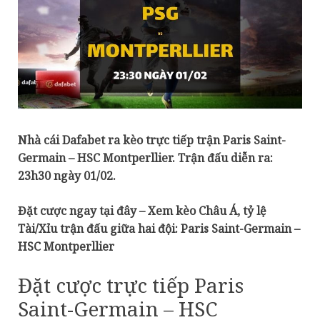
Nhà cái Dafabet ra kèo trực tiếp trận Paris Saint-
Germain – HSC Montperllier. Trận đấu diễn ra:
23h30 ngày 01/02.
Đặt cược ngay tại đây – Xem kèo Châu Á, tỷ lệ
Tài/Xỉu trận đấu giữa hai đội: Paris Saint-Germain –
HSC Montperllier
Đặt cược trực tiếp Paris
Saint-Germain – HSC