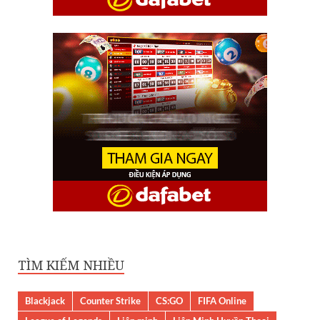
TÌM KIẾM NHIỀU
Blackjack
Counter Strike
CS:GO
FIFA Online