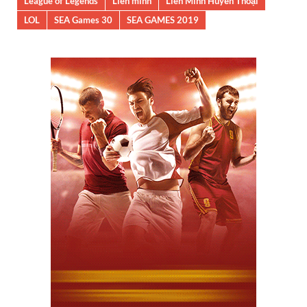
League of Legends
Liên minh
Liên Minh Huyền Thoại
LOL
SEA Games 30
SEA GAMES 2019