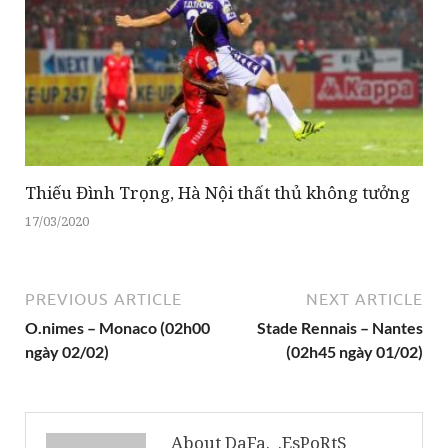
Thiếu Đình Trọng, Hà Nội thất thủ không tưởng
17/03/2020
PREVIOUS ARTICLE
NEXT ARTICLE
O.nimes – Monaco (02h00
Stade Rennais – Nantes
ngày 02/02)
(02h45 ngày 01/02)
About DaFa._.EsPoRtS