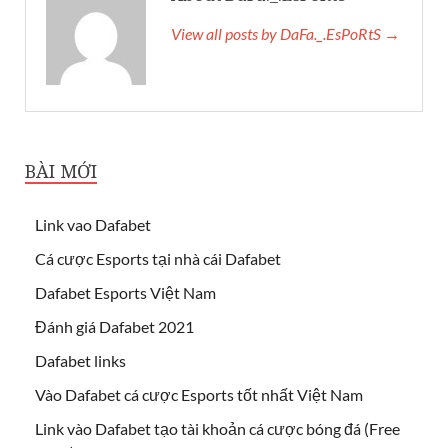
View all posts by DaFa._.EsPoRtS →
BÀI MỚI
Link vao Dafabet
Cá cược Esports tại nhà cái Dafabet
Dafabet Esports Việt Nam
Đánh giá Dafabet 2021
Dafabet links
Vào Dafabet cá cược Esports tốt nhất Việt Nam
Link vào Dafabet tạo tài khoản cá cược bóng đá (Free