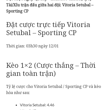
Tài/Xỉu trận đấu giữa hai đội: Vitoria Setubal –
Sporting CP
Đặt cược trực tiếp Vitoria
Setubal – Sporting CP
Thời gian: 03h30 ngày 12/01
Kèo 1×2 (Cược thắng – Thời
gian toàn trận)
Tỷ lệ cược cho Vitoria Setubal / Sporting CP và kèo
hòa như sau:
Vitoria Setubal: 4.46