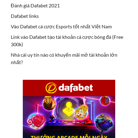
Đánh giá Dafabet 2021
Dafabet links
Vào Dafabet cá cược Esports tốt nhất Việt Nam
Link vào Dafabet tạo tài khoản cá cược bóng đá (Free
300k)
Nhà cái uy tín nào có khuyến mãi mở tài khoản lớn
nhất?