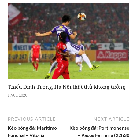
Thiếu Đình Trọng, Hà Nội thất thủ không tưởng
17/03/2020
PREVIOUS ARTICLE
NEXT ARTICLE
Kèo bóng đá: Maritimo
Kèo bóng đá: Portimonense
Funchal – Vitoria
– Pacos Ferreira (22h30