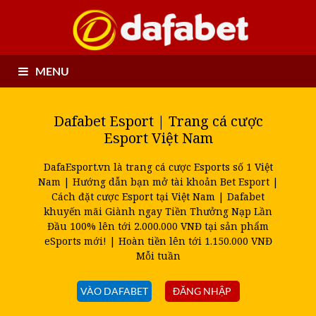
MENU
Dafabet Esport | Trang cá cược
Esport Việt Nam
DafaEsport.vn là trang cá cược Esports số 1 Việt
Nam | Hướng dẫn bạn mở tài khoản Bet Esport |
Cách đặt cược Esport tại Việt Nam | Dafabet
khuyến mãi Giành ngay Tiền Thưởng Nạp Lần
Đầu 100% lên tới 2.000.000 VNĐ tại sản phẩm
eSports mới! | Hoàn tiền lên tới 1.150.000 VNĐ
Mỗi tuần
VÀO DAFABET
ĐĂNG NHẬP