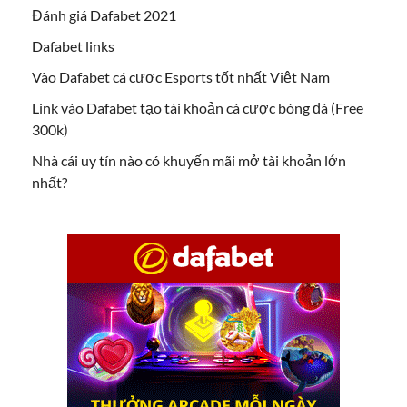
Đánh giá Dafabet 2021
Dafabet links
Vào Dafabet cá cược Esports tốt nhất Việt Nam
Link vào Dafabet tạo tài khoản cá cược bóng đá (Free
300k)
Nhà cái uy tín nào có khuyến mãi mở tài khoản lớn
nhất?