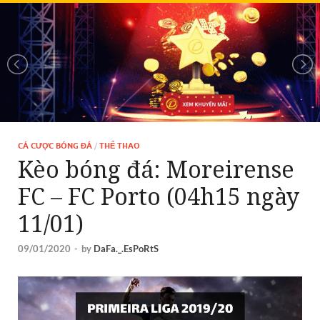
CÁ CƯỢC BÓNG ĐÁ
/
THỂ THAO
Kèo bóng đá: Moreirense
FC – FC Porto (04h15 ngày
11/01)
09/01/2020
-
by
DaFa._.EsPoRtS