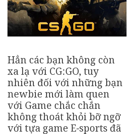
Hẳn các bạn không còn
xa lạ với CG:GO, tuy
nhiên đối với những bạn
newbie mới làm quen
với Game chắc chắn
không thoát khỏi bỡ ngỡ
với tựa game E-sports đã