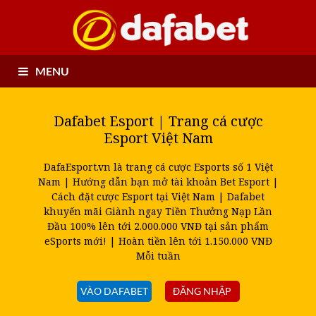
MENU
Dafabet Esport | Trang cá cược
Esport Việt Nam
DafaEsport.vn là trang cá cược Esports số 1 Việt
Nam | Hướng dẫn bạn mở tài khoản Bet Esport |
Cách đặt cược Esport tại Việt Nam | Dafabet
khuyến mãi Giành ngay Tiền Thưởng Nạp Lần
Đầu 100% lên tới 2.000.000 VNĐ tại sản phẩm
eSports mới! | Hoàn tiền lên tới 1.150.000 VNĐ
Mỗi tuần
VÀO DAFABET
ĐĂNG NHẬP