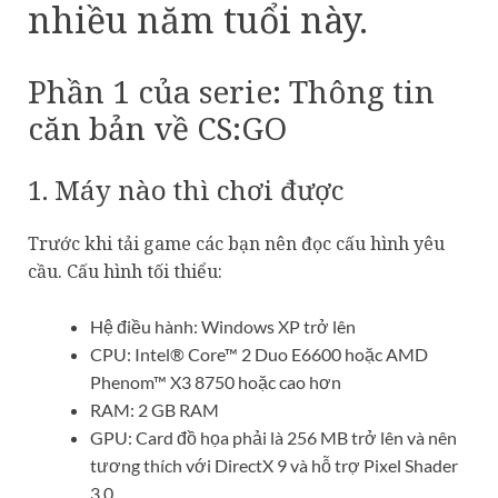
nhiều năm tuổi này.
Phần 1 của serie: Thông tin
căn bản về CS:GO
1. Máy nào thì chơi được
Trước khi tải game các bạn nên đọc cấu hình yêu
cầu. Cấu hình tối thiểu:
Hệ điều hành: Windows XP trở lên
CPU: Intel® Core™ 2 Duo E6600 hoặc AMD
Phenom™ X3 8750 hoặc cao hơn
RAM: 2 GB RAM
GPU: Card đồ họa phải là 256 MB trở lên và nên
tương thích với DirectX 9 và hỗ trợ Pixel Shader
3.0