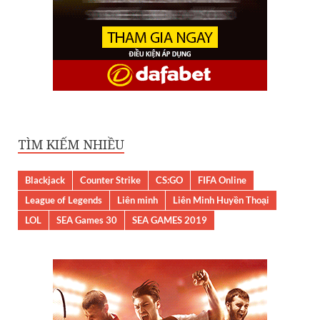
TÌM KIẾM NHIỀU
Blackjack
Counter Strike
CS:GO
FIFA Online
League of Legends
Liên minh
Liên Minh Huyền Thoại
LOL
SEA Games 30
SEA GAMES 2019