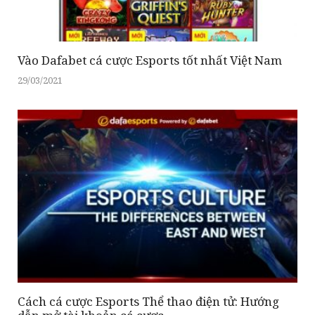
Vào Dafabet cá cược Esports tốt nhất Việt Nam
29/03/2021
Cách cá cược Esports Thể thao điện tử: Hướng