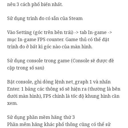
nêu 3 cách phổ biến nhất.
Sử dụng trình đo có sẵn của Steam
Vào Setting (góc trên bên trái) -> tab In-game ->
mục In-game FPS counter. Game thủ có thể đặt
trình đo ở bất kì góc nào của màn hình.
Sử dụng console trong game (Console sẽ được đề
cập trong số sau)
Bật console, ghi dòng lệnh net_graph 1 và nhấn
Enter. 1 bảng các thông số sẽ hiện ra (thường là bên
dưới màn hình), FPS chính là tốc độ khung hình cần
xem.
Sử dụng phần mềm hãng thứ 3
Phần mêm hãng khác phổ thông cũng có thể sử