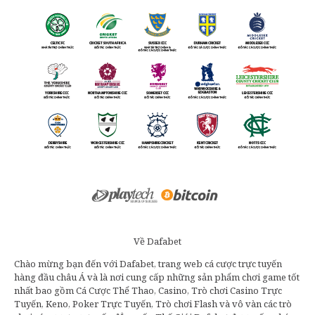
Về Dafabet
Chào mừng bạn đến với Dafabet, trang web cá cược trực tuyến
hàng đầu châu Á và là nơi cung cấp những sản phẩm chơi game tốt
nhất bao gồm Cá Cược Thể Thao, Casino, Trò chơi Casino Trực
Tuyến, Keno, Poker Trực Tuyến, Trò chơi Flash và vô vàn các trò