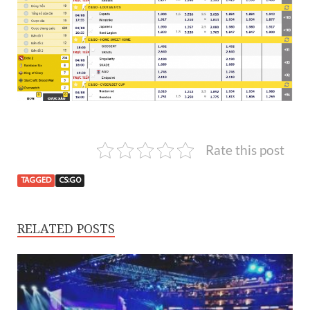
Rate this post
TAGGED
CS:GO
RELATED POSTS