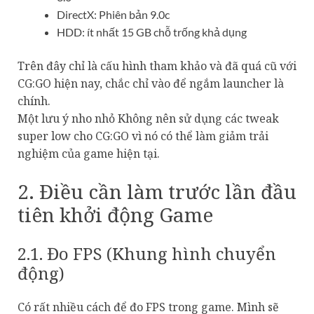
DirectX: Phiên bản 9.0c
HDD: ít nhất 15 GB chỗ trống khả dụng
Trên đây chỉ là cấu hình tham khảo và đã quá cũ với
CG:GO hiện nay, chắc chỉ vào để ngắm launcher là
chính.
Một lưu ý nho nhỏ Không nên sử dụng các tweak
super low cho CG:GO vì nó có thể làm giảm trải
nghiệm của game hiện tại.
2. Điều cần làm trước lần đầu
tiên khởi động Game
2.1. Đo FPS (Khung hình chuyển
động)
Có rất nhiều cách để đo FPS trong game. Mình sẽ