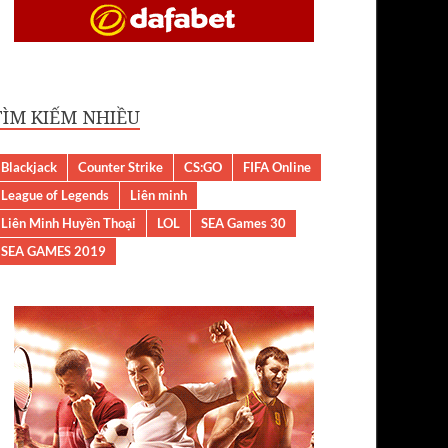
TÌM KIẾM NHIỀU
Blackjack
Counter Strike
CS:GO
FIFA Online
League of Legends
Liên minh
Liên Minh Huyền Thoại
LOL
SEA Games 30
SEA GAMES 2019