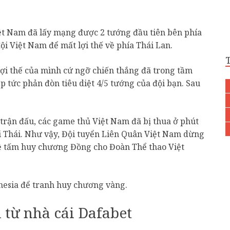
iệt Nam đã lấy mạng được 2 tướng đầu tiên bên phía
ội Việt Nam để mất lợi thế về phía Thái Lan.
lợi thế của mình cứ ngỡ chiến thắng đã trong tầm
p tức phản đòn tiêu diệt 4/5 tướng của đội bạn. Sau
trận đấu, các game thủ Việt Nam đã bị thua ở phút
i Thái. Như vậy, Đội tuyển Liên Quân Việt Nam dừng
ề tấm huy chương Đồng cho Đoàn Thể thao Việt
onesia để tranh huy chương vàng.
từ nhà cái Dafabet