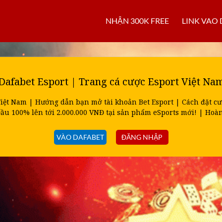
NHẬN 300K FREE
LINK VAO
Dafabet Esport | Trang cá cược Esport Việt Na
 Việt Nam | Hướng dẫn bạn mở tài khoản Bet Esport | Cách đặt c
 100% lên tới 2.000.000 VNĐ tại sản phẩm eSports mới! | Hoàn 
VÀO DAFABET
ĐĂNG NHẬP