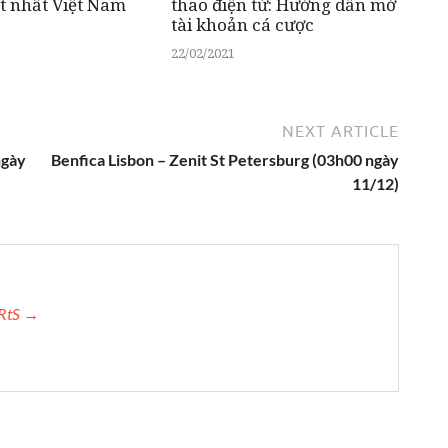
ốt nhất Việt Nam
thao điện tử: Hướng dẫn mở
tài khoản cá cược
22/02/2021
NEXT ARTICLE
ngày
Benfica Lisbon – Zenit St Petersburg (03h00 ngày
11/12)
oRtS →