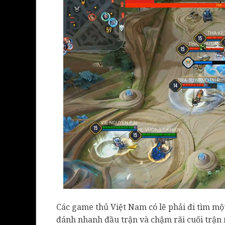
Các game thủ Việt Nam có lẽ phải đi tìm một
đánh nhanh đầu trận và chậm rãi cuối trận