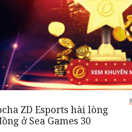
cha ZD Esports hài lòng
đồng ở Sea Games 30