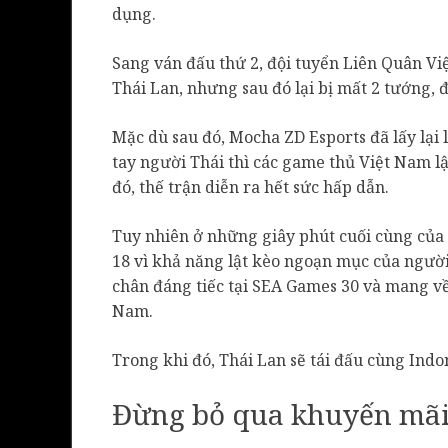
dụng.
Sang ván đấu thứ 2, đội tuyển Liên Quân V
Thái Lan, nhưng sau đó lại bị mất 2 tướng, đ
Mặc dù sau đó, Mocha ZD Esports đã lấy lại 
tay người Thái thì các game thủ Việt Nam lậ
đó, thế trận diễn ra hết sức hấp dẫn.
Tuy nhiên ở những giây phút cuối cùng của 
18 vì khả năng lật kèo ngoạn mục của ngườ
chân đáng tiếc tại SEA Games 30 và mang v
Nam.
Trong khi đó, Thái Lan sẽ tái đấu cùng Ind
Đừng bỏ qua khuyến mãi 