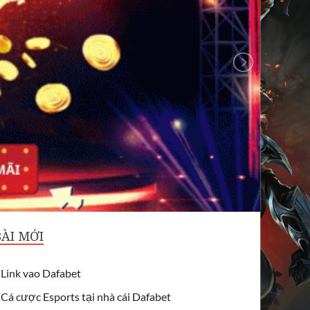
BÀI MỚI
Link vao Dafabet
Cá cược Esports tại nhà cái Dafabet