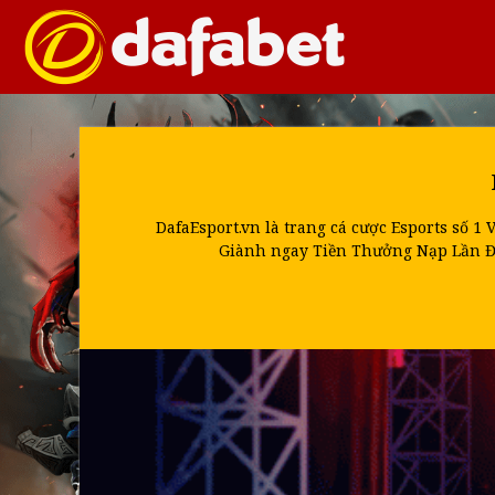
DafaEsport.vn là trang cá cược Esports số 1
Giành ngay Tiền Thưởng Nạp Lần Đầu