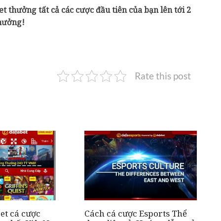
 thưởng tất cả các cược đầu tiên của bạn lên tới 2
thưởng!
Rate this post
et cá cược
Cách cá cược Esports Thể