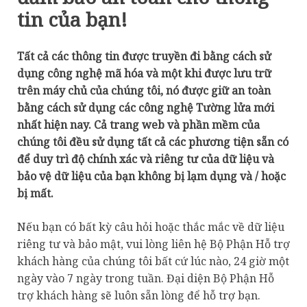
tin của bạn!
Tất cả các thông tin được truyền đi bằng cách sử
dụng công nghệ mã hóa và một khi được lưu trữ
trên máy chủ của chúng tôi, nó được giữ an toàn
bằng cách sử dụng các công nghệ Tường lửa mới
nhất hiện nay. Cả trang web và phần mềm của
chúng tôi đều sử dụng tất cả các phương tiện sẵn có
để duy trì độ chính xác và riêng tư của dữ liệu và
bảo vệ dữ liệu của bạn không bị lạm dụng và / hoặc
bị mất.
Nếu bạn có bất kỳ câu hỏi hoặc thắc mắc về dữ liệu
riêng tư và bảo mật, vui lòng liên hệ Bộ Phận Hỗ trợ
khách hàng của chúng tôi bất cứ lúc nào, 24 giờ một
ngày vào 7 ngày trong tuần. Đại diện Bộ Phận Hỗ
trợ khách hàng sẽ luôn sẵn lòng để hỗ trợ bạn.