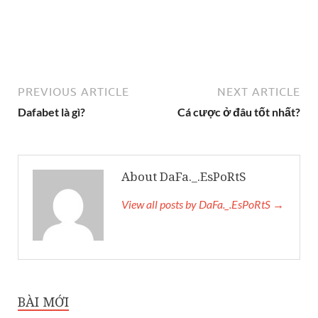
PREVIOUS ARTICLE
NEXT ARTICLE
Dafabet là gì?
Cá cược ở đâu tốt nhất?
About DaFa._.EsPoRtS
View all posts by DaFa._.EsPoRtS →
BÀI MỚI