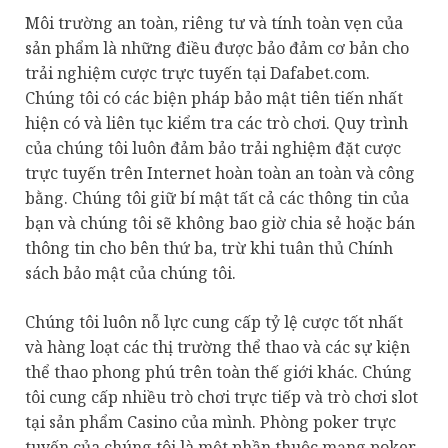
Môi trường an toàn, riêng tư và tính toàn vẹn của
sản phẩm là những điều được bảo đảm cơ bản cho
trải nghiệm cược trực tuyến tại Dafabet.com.
Chúng tôi có các biện pháp bảo mật tiên tiến nhất
hiện có và liên tục kiểm tra các trò chơi. Quy trình
của chúng tôi luôn đảm bảo trải nghiệm đặt cược
trực tuyến trên Internet hoàn toàn an toàn và công
bằng. Chúng tôi giữ bí mật tất cả các thông tin của
bạn và chúng tôi sẽ không bao giờ chia sẻ hoặc bán
thông tin cho bên thứ ba, trừ khi tuân thủ Chính
sách bảo mật của chúng tôi.
Chúng tôi luôn nỗ lực cung cấp tỷ lệ cược tốt nhất
và hàng loạt các thị trường thể thao và các sự kiện
thể thao phong phú trên toàn thế giới khác. Chúng
tôi cung cấp nhiều trò chơi trực tiếp và trò chơi slot
tại sản phẩm Casino của mình. Phòng poker trực
tuyến của chúng tôi là một phần thuộc mạng poker