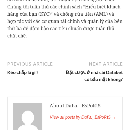
Chúng tôi tuân thủ các chính sách “Hiểu biết khách
hàng của bạn (KYC)” và chống rửa tiền (AML) và
hợp tác với các cơ quan tài chính và quản lý của bên
thứ ba để đảm bảo các tiêu chuẩn được tuân thủ
chặt chẽ.
PREVIOUS ARTICLE
NEXT ARTICLE
Kèo chấp là gì ?
Đặt cược ở nhà cái Dafabet
có bảo mật không?
About DaFa._.EsPoRtS
View all posts by DaFa._.EsPoRtS →