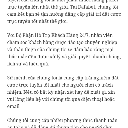
trực tuyến lớn nhất thế giới. Tại Dafabet, chúng tôi
cam kết bạn sẽ tận hưởng đẳng cấp giải trí đặt cược
trực tuyến tốt nhất thế giới.
Với Bộ Phận Hỗ Trợ Khách Hàng 24/7, nhân viên
chăm sóc khách hàng được đào tạo chuyên nghiệp
và thân thiện của chúng tôi sẽ đảm bảo rằng mọi
thắc mắc đều được xử lý và giải quyết nhanh chóng,
lịch sự và hiệu quả.
Sứ mệnh của chúng tôi là cung cấp trải nghiệm đặt
cược trực tuyến tốt nhất cho người chơi có trách
nhiệm. Nếu có bất kỳ nhận xét hay đề xuất gì, xin
vui lòng liên hệ với chúng tôi qua điện thoại hoặc
email.
Chúng tôi cung cấp nhiều phương thức thanh toán
an toàn và dễ dàng để thuận tiện cho người chơi.