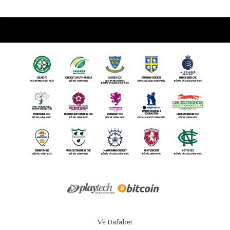
Về Dafabet