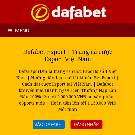
MENU
Dafabet Esport | Trang cá cược
Esport Việt Nam
DafaEsport.vn là trang cá cược Esports số 1 Việt
Nam | Hướng dẫn bạn mở tài khoản Bet Esport |
Cách đặt cược Esport tại Việt Nam | Dafabet
khuyến mãi Giành ngay Tiền Thưởng Nạp Lần
Đầu 100% lên tới 2.000.000 VNĐ tại sản phẩm
eSports mới! | Hoàn tiền lên tới 1.150.000 VNĐ
Mỗi tuần
VÀO DAFABET
ĐĂNG NHẬP