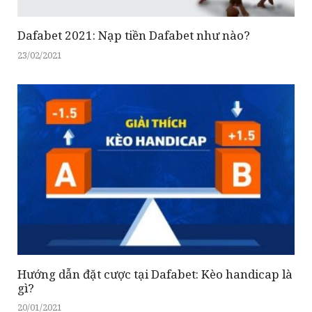
Dafabet 2021: Nạp tiền Dafabet như nào?
23/02/2021
Hướng dẫn đặt cược tại Dafabet: Kèo handicap là
gì?
20/01/2021