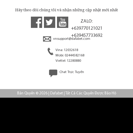
Hãy theo dõi chúng tôi và nhận những cập nhật mới nhất
ZALO:
+639770121021
+639457733692
vnsupport@dafabet.com
Vina: 12032618
Mobi: 02444582168
Viettel: 12280880
Chat Trực Tuyến
Bản Quyền © 2026 | Dafabet | Tất Cả Các Quyền Được Bảo Hộ