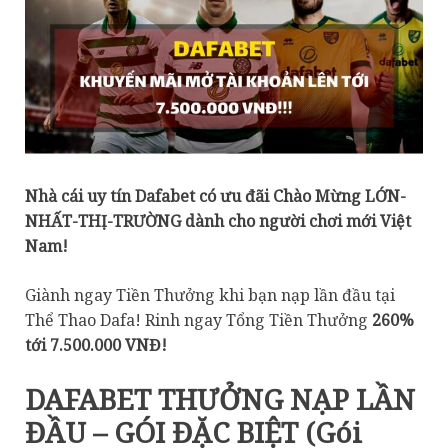
Nhà cái uy tín Dafabet có ưu đãi Chào Mừng LỚN-
NHẤT-THỊ-TRƯỜNG dành cho người chơi mới Việt
Nam!
Giành ngay Tiền Thưởng khi bạn nạp lần đầu tại
Thể Thao Dafa! Rinh ngay Tổng Tiền Thưởng
260%
tới 7.500.000 VNĐ!
DAFABET THƯỞNG NẠP LẦN
ĐẦU – GÓI ĐẶC BIỆT (Gói