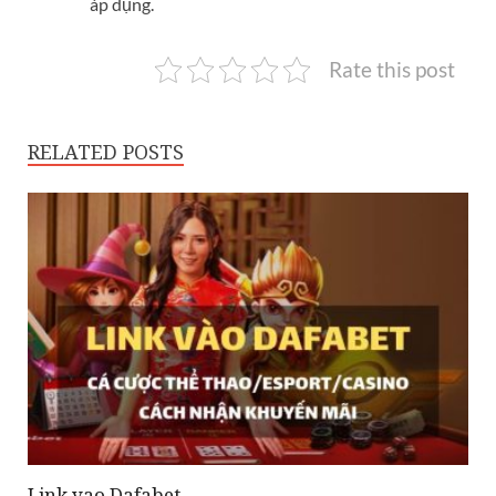
áp dụng.
Rate this post
RELATED POSTS
Link vao Dafabet