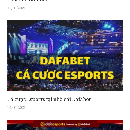
30/05/2021
Cá cược Esports tại nhà cái Dafabet
14/04/2021