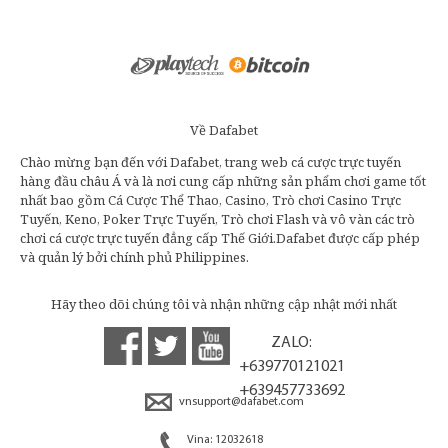
Về Dafabet
Chào mừng bạn đến với Dafabet, trang web cá cược trực tuyến
hàng đầu châu Á và là nơi cung cấp những sản phẩm chơi game tốt
nhất bao gồm Cá Cược Thể Thao, Casino, Trò chơi Casino Trực
Tuyến, Keno, Poker Trực Tuyến, Trò chơi Flash và vô vàn các trò
chơi cá cược trực tuyến đẳng cấp Thế Giới.Dafabet được cấp phép
và quản lý bởi chính phủ Philippines.
Hãy theo dõi chúng tôi và nhận những cập nhật mới nhất
ZALO:
+639770121021
+639457733692
vnsupport@dafabet.com
Vina: 12032618