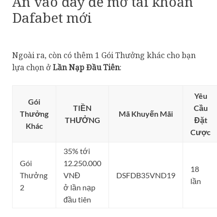
Ấn vào đây để mở tài khoản
Dafabet mới
Ngoài ra, còn có thêm 1 Gói Thưởng khác cho bạn
lựa chọn ở
Lần Nạp Đầu Tiên
:
Yêu
Gói
TIỀN
Cầu
Thưởng
Mã Khuyến Mãi
THƯỞNG
Đặt
Khác
Cược
35% tới
Gói
12.250.000
18
Thưởng
VNĐ
DSFDB35VND19
lần
2
ở lần nạp
đầu tiên