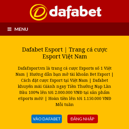
MENU
Dafabet Esport | Trang cá cược
Esport Việt Nam
DafaEsport.vn là trang cá cược Esports số 1 Việt
Nam | Hướng dẫn bạn mở tài khoản Bet Esport |
Cách đặt cược Esport tại Việt Nam | Dafabet
khuyến mãi Giành ngay Tiền Thưởng Nạp Lần
Đầu 100% lên tới 2.000.000 VNĐ tại sản phẩm
eSports mới! | Hoàn tiền lên tới 1.150.000 VNĐ
Mỗi tuần
VÀO DAFABET
ĐĂNG NHẬP