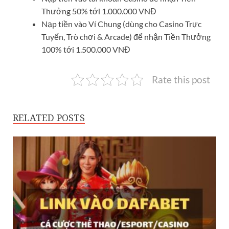
Thưởng 50% tới 1.000.000 VNĐ
Nạp tiền vào Ví Chung (dùng cho Casino Trực
Tuyến, Trò chơi & Arcade) để nhận Tiền Thưởng
100% tới 1.500.000 VNĐ
Rate this post
RELATED POSTS