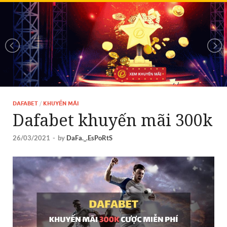
DAFABET
/
KHUYẾN MÃI
Dafabet khuyến mãi 300k
26/03/2021
-
by
DaFa._.EsPoRtS