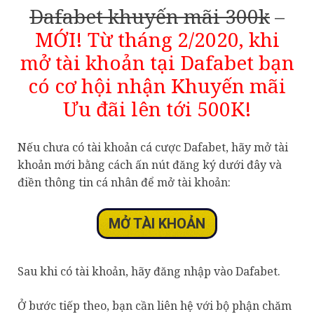
Dafabet khuyến mãi 300k
–
MỚI! Từ tháng 2/2020, khi
mở tài khoản tại Dafabet bạn
có cơ hội nhận Khuyến mãi
Ưu đãi lên tới 500K!
Nếu chưa có tài khoản cá cược Dafabet, hãy mở tài
khoản mới bằng cách ấn nút đăng ký dưới đây và
điền thông tin cá nhân để mở tài khoản:
MỞ TÀI KHOẢN
Sau khi có tài khoản, hãy đăng nhập vào Dafabet.
Ở bước tiếp theo, bạn cần liên hệ với bộ phận chăm