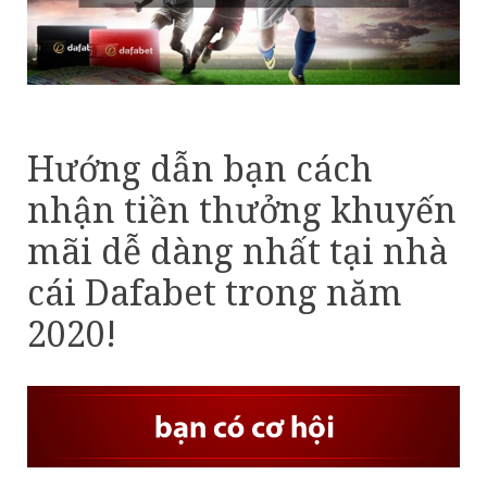
Hướng dẫn bạn cách
nhận tiền thưởng khuyến
mãi dễ dàng nhất tại nhà
cái Dafabet trong năm
2020!