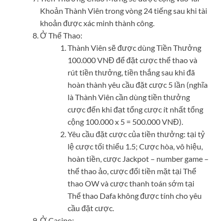
Khoản Thành Viên trong vòng 24 tiếng sau khi tài
khoản được xác minh thành công.
Ở Thể Thao:
Thành Viên sẽ được dùng Tiền Thưởng
100.000 VNĐ để đặt cược thể thao và
rút tiền thưởng, tiền thắng sau khi đã
hoàn thành yêu cầu đặt cược 5 lần (nghĩa
là Thành Viên cần dùng tiền thưởng
cược đến khi đạt tổng cược ít nhất tổng
cộng 100.000 x 5 = 500.000 VNĐ).
Yêu cầu đặt cược của tiền thưởng: tại tỷ
lệ cược tối thiểu 1.5; Cược hòa, vô hiệu,
hoàn tiền, cược Jackpot – number game –
thể thao ảo, cược đổi tiền mặt tại Thể
thao OW và cược thanh toán sớm tại
Thể thao Dafa không được tính cho yêu
cầu đặt cược.
Ở Casino: