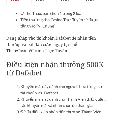
Ở Thể Thao, bạn chọn 1 trong 2 loại.
Tiền thưởng cho Casino Trực Tuyến sẽ được
tặng vào “Ví Chung”
Đăng nhập vào tài khoản Dafabet để nhận tiền
thưởng và bắt đầu cược ngay tại Thể
Thao/Casino/Casino Trực Tuyến!
Điều kiện nhận thưởng 500K
từ Dafabet
Khuyến mãi này dành cho người chưa từng mở
tài khoản với Dafabet.
Khuyến mãi này dành cho Thành Viên thấy quảng
cáo khuyến mãi và nhấn chọn để tham gia.
Để đủ điều kiện nhận tiền thưởng, Thành Viên