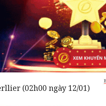
llier (02h00 ngày 12/01)