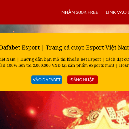
NHẬN 300K FREE
LINK VAO
Dafabet Esport | Trang cá cược Esport Việt Na
 Việt Nam | Hướng dẫn bạn mở tài khoản Bet Esport | Cách đặt c
 100% lên tới 2.000.000 VNĐ tại sản phẩm eSports mới! | Hoàn 
VÀO DAFABET
ĐĂNG NHẬP