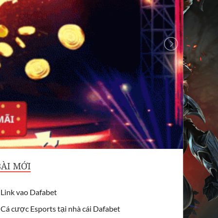
BÀI MỚI
Link vao Dafabet
Cá cược Esports tại nhà cái Dafabet