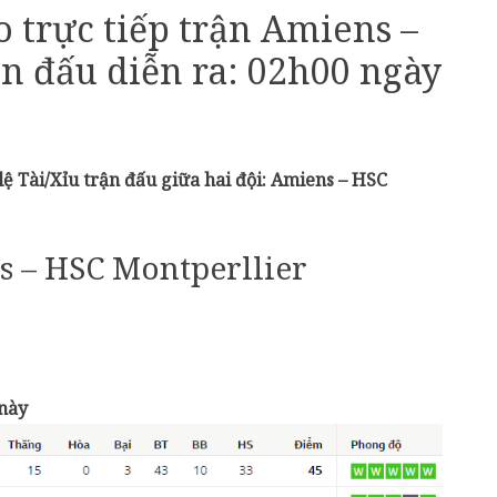
o trực tiếp trận Amiens –
n đấu diễn ra: 02h00 ngày
lệ Tài/Xỉu trận đấu giữa hai đội: Amiens – HSC
s – HSC Montperllier
 này