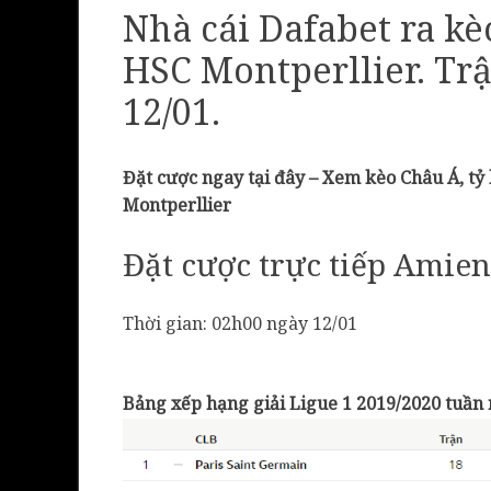
Nhà cái Dafabet ra kè
HSC Montperllier. Trậ
12/01.
Đặt cược ngay tại đây – Xem kèo Châu Á, tỷ 
Montperllier
Đặt cược trực tiếp Amien
Thời gian: 02h00 ngày 12/01
Bảng xếp hạng giải Ligue 1 2019/2020 tuần