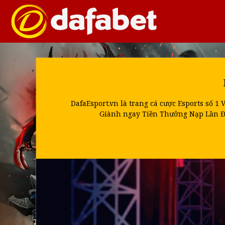
DafaEsport.vn là trang cá cược Esports số 1
Giành ngay Tiền Thưởng Nạp Lần Đầu