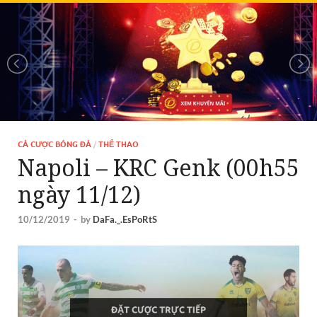
CÁ CƯỢC BÓNG ĐÁ
/
THỂ THAO
Napoli – KRC Genk (00h55
ngày 11/12)
10/12/2019
-
by
DaFa._.EsPoRtS