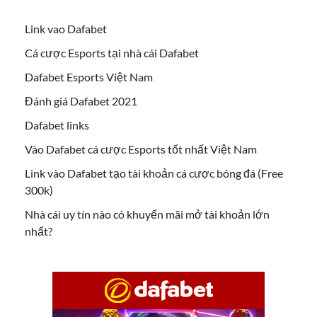
Link vao Dafabet
Cá cược Esports tại nhà cái Dafabet
Dafabet Esports Việt Nam
Đánh giá Dafabet 2021
Dafabet links
Vào Dafabet cá cược Esports tốt nhất Việt Nam
Link vào Dafabet tạo tài khoản cá cược bóng đá (Free
300k)
Nhà cái uy tín nào có khuyến mãi mở tài khoản lớn
nhất?