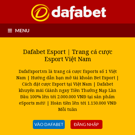
MENU
Dafabet Esport | Trang cá cược
Esport Việt Nam
DafaEsport.vn là trang cá cược Esports số 1 Việt
Nam | Hướng dẫn bạn mở tài khoản Bet Esport |
Cách đặt cược Esport tại Việt Nam | Dafabet
khuyến mãi Giành ngay Tiền Thưởng Nạp Lần
Đầu 100% lên tới 2.000.000 VNĐ tại sản phẩm
eSports mới! | Hoàn tiền lên tới 1.150.000 VNĐ
Mỗi tuần
VÀO DAFABET
ĐĂNG NHẬP