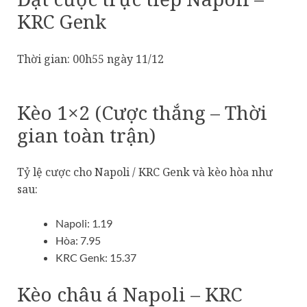
KRC Genk
Thời gian: 00h55 ngày 11/12
Kèo 1×2 (Cược thắng – Thời
gian toàn trận)
Tỷ lệ cược cho Napoli / KRC Genk và kèo hòa như
sau:
Napoli: 1.19
Hòa: 7.95
KRC Genk: 15.37
Kèo châu á Napoli – KRC