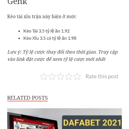
Genk
Kèo tài xỉu trận này hiện ở mức
Kèo Tài 3.5 tỷ lệ ăn 1.92
Kèo Xỉu 3.5 có tỷ lệ ăn 1.98
Lưu ý: Tỷ lệ cược thay đổi theo thời gian. Truy cập
vào link đặt cược để xem tỷ lệ cược mới nhất
Rate this post
RELATED POSTS