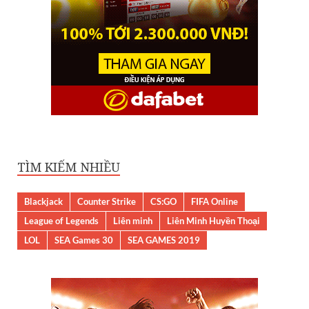
TÌM KIẾM NHIỀU
Blackjack
Counter Strike
CS:GO
FIFA Online
League of Legends
Liên minh
Liên Minh Huyền Thoại
LOL
SEA Games 30
SEA GAMES 2019