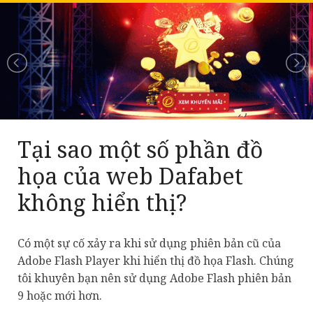
Tại sao một số phần đồ
họa của web Dafabet
không hiển thị?
Có một sự cố xảy ra khi sử dụng phiên bản cũ của
Adobe Flash Player khi hiển thị đồ họa Flash. Chúng
tôi khuyên bạn nên sử dụng Adobe Flash phiên bản
9 hoặc mới hơn.