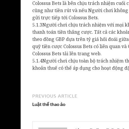
Colossus Bets là bên chịu trách nhiệm cuối c
cũng như tiền rút và nếu Người chơi không t
gửi trực tiếp tới Colossus Bets.
5.1.3Người chơi chịu trách nhiệm với mọi 
thanh toán tiền thắng cược. Tất cả các khoả
theo đồng GBP dựa trên tỷ giá hối đoái giữa
quỹ tiền cược Colossus Bets có liên quan và 
Colossus Bets tải lên trang web.
5.1.4Người chơi chịu toàn bộ trách nhiệm t
khoản thuế có thể áp dụng cho hoạt động đặ
PREVIOUS ARTICLE
Luật thể thao ảo