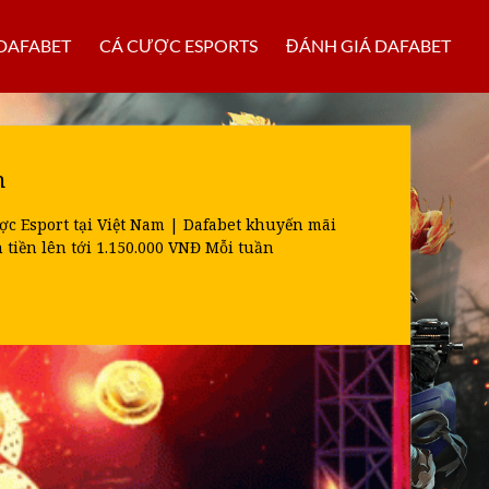
 DAFABET
CÁ CƯỢC ESPORTS
ĐÁNH GIÁ DAFABET
m
ược Esport tại Việt Nam | Dafabet khuyến mãi
tiền lên tới 1.150.000 VNĐ Mỗi tuần