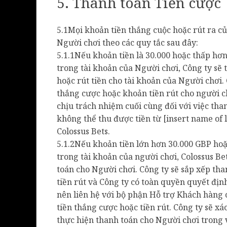
5. Thanh toán Tiền cược
5.1Mọi khoản tiền thắng cuộc hoặc rút ra c
Người chơi theo các quy tắc sau đây:
5.1.1Nếu khoản tiền là 30.000 hoặc thấp hơn
trong tài khoản của Người chơi, Công ty sẽ 
hoặc rút tiền cho tài khoản của Người chơi.
thắng cược hoặc khoản tiền rút cho người c
chịu trách nhiệm cuối cùng đối với việc tha
không thể thu được tiền từ [insert name of li
Colossus Bets.
5.1.2Nếu khoản tiền lớn hơn 30.000 GBP hoặ
trong tài khoản của người chơi, Colossus Be
toán cho Người chơi. Công ty sẽ sắp xếp tha
tiền rút và Công ty có toàn quyền quyết đị
nên liên hệ với bộ phận Hỗ trợ Khách hàng c
tiền thắng cược hoặc tiền rút. Công ty sẽ x
thực hiện thanh toán cho Người chơi trong 