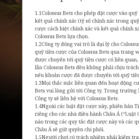
1.1Colossus Bets cho phép đặt cược vào quỹ
kết quả chính xác (tỷ số chính xác trong quỹ
cược cách biệt chính xác và kết quả chính x
Colossus Bets lựa chọn.
1.2Công ty đóng vai trò là đại lý cho Colossu
quỹ tiền cược của Colossus Bets qua trang
được chuyển tới quỹ tiền cược có liên quan,
lẫn Colossus Bets đều không phải chịu trác
nếu khoản cược đã được chuyển tới quỹ tiề
1.3Mọi thắc mắc liên quan đến hoạt động cư
Bets vui lòng gửi tới Công ty. Trong trường
Công ty sẽ liên hệ với Colossus Bets.
1.4Ngoài các luật đặt cược này, phiên bản T
riêng cho các nhà điều hành Châu Á (“Luật 
nào trong các quy tắc đặt cược này và các q
Châu Á sẽ giữ quyền chi phối.
1.5Người chơi có trách nhiệm phải kiểm t