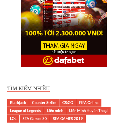
TÌM KIẾM NHIỀU
Blackjack
Counter Strike
CS:GO
FIFA Online
League of Legends
Liên minh
Liên Minh Huyền Thoại
LOL
SEA Games 30
SEA GAMES 2019