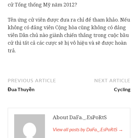
cử Tổng thống Mỹ năm 2012?
Tên ứng cử viên được đưa ra chỉ để tham khảo. Nếu
không có đảng viên Cộng hòa cũng không có đảng
viên Dân chủ nào giành chiến thắng trong cuộc bầu
cử thì tất cả các cược sẽ bị vô hiệu và sẽ được hoàn
trả.
PREVIOUS ARTICLE
NEXT ARTICLE
Đua Thuyền
Cycling
About DaFa._.EsPoRtS
View all posts by DaFa._.EsPoRtS →