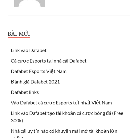
BÀI MỚI
Link vao Dafabet
Cá cược Esports tại nhà cái Dafabet
Dafabet Esports Việt Nam
Đánh giá Dafabet 2021
Dafabet links
Vào Dafabet cá cược Esports tốt nhất Việt Nam
Link vào Dafabet tạo tài khoản cá cược bóng đá (Free
300k)
Nhà cái uy tín nào có khuyến mãi mở tài khoản lớn