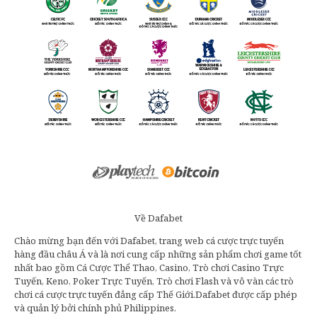
Về Dafabet
Chào mừng bạn đến với Dafabet, trang web cá cược trực tuyến
hàng đầu châu Á và là nơi cung cấp những sản phẩm chơi game tốt
nhất bao gồm Cá Cược Thể Thao, Casino, Trò chơi Casino Trực
Tuyến, Keno, Poker Trực Tuyến, Trò chơi Flash và vô vàn các trò
chơi cá cược trực tuyến đẳng cấp Thế Giới.Dafabet được cấp phép
và quản lý bởi chính phủ Philippines.