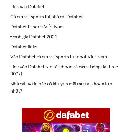
Link vao Dafabet
Cá cược Esports tại nhà cái Dafabet
Dafabet Esports Việt Nam
Đánh giá Dafabet 2021
Dafabet links
Vào Dafabet cá cược Esports tốt nhất Việt Nam
Link vào Dafabet tạo tài khoản cá cược bóng đá (Free
300k)
Nhà cái uy tín nào có khuyến mãi mở tài khoản lớn
nhất?