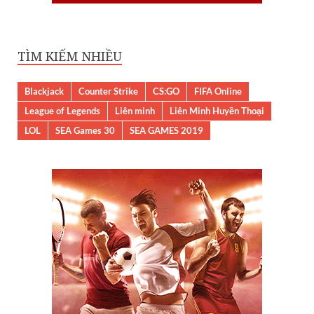
TÌM KIẾM NHIỀU
Blackjack
Counter Strike
CS:GO
FIFA Online
League of Legends
Liên minh
Liên Minh Huyền Thoại
LOL
SEA Games 30
SEA GAMES 2019