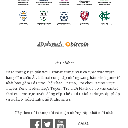
Về Dafabet
Chào mừng bạn đến với Dafabet, trang web cá cược trực tuyến
hàng đầu châu Á và là nơi cung cấp những sản phẩm chơi game tốt
nhất bao gồm Cá Cược Thể Thao, Casino, Trò chơi Casino Trực
Tuyến, Keno, Poker Trực Tuyến, Trò chơi Flash và vô vàn các trò
chơi cá cược trực tuyến đẳng cấp Thế Giới.Dafabet được cấp phép
và quản lý bởi chính phủ Philippines.
Hãy theo dõi chúng tôi và nhận những cập nhật mới nhất
ZALO: