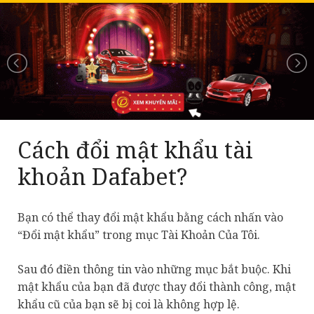
Cách đổi mật khẩu tài
khoản Dafabet?
Bạn có thể thay đổi mật khẩu bằng cách nhấn vào
“Đổi mật khẩu” trong mục Tài Khoản Của Tôi.
Sau đó điền thông tin vào những mục bắt buộc. Khi
mật khẩu của bạn đã được thay đổi thành công, mật
khẩu cũ của bạn sẽ bị coi là không hợp lệ.