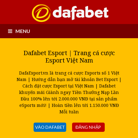
MENU
Dafabet Esport | Trang cá cược
Esport Việt Nam
DafaEsport.vn là trang cá cược Esports số 1 Việt
Nam | Hướng dẫn bạn mở tài khoản Bet Esport |
Cách đặt cược Esport tại Việt Nam | Dafabet
khuyến mãi Giành ngay Tiền Thưởng Nạp Lần
Đầu 100% lên tới 2.000.000 VNĐ tại sản phẩm
eSports mới! | Hoàn tiền lên tới 1.150.000 VNĐ
Mỗi tuần
VÀO DAFABET
ĐĂNG NHẬP